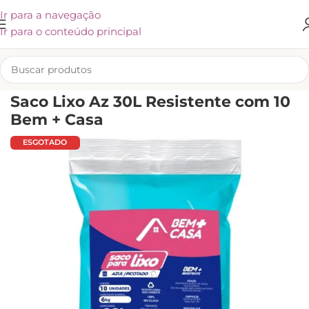
Ir para a navegação
Ir para o conteúdo principal
INÍCIO
/
SACOS PARA LIXO
Saco Lixo Az 30L Resistente com 10
Bem + Casa
ESGOTADO