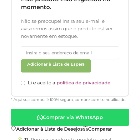
momento.
Não se preocupe! Insira seu e-mail e
avisaremos assim que o produto estiver
novamente em estoque.
Adicionar à Lista de Espera
Li e aceito a
política de privacidade
* Aqui sua compra é 100% segura, compre com tranquilidade.
Comprar via WhatsApp
Adicionar à Lista de Desejos
Comparar
11
Pessoas vendo este produto agora!