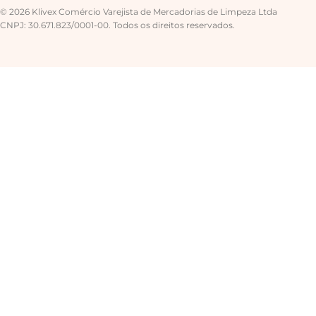
© 2026 Klivex Comércio Varejista de Mercadorias de Limpeza Ltda
CNPJ: 30.671.823/0001-00. Todos os direitos reservados.