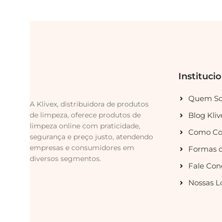
Instituci
Quem S
A Klivex, distribuidora de produtos
de limpeza, oferece produtos de
Blog Kliv
limpeza online com praticidade,
Como Co
segurança e preço justo, atendendo
empresas e consumidores em
Formas 
diversos segmentos.
Fale Con
Nossas L