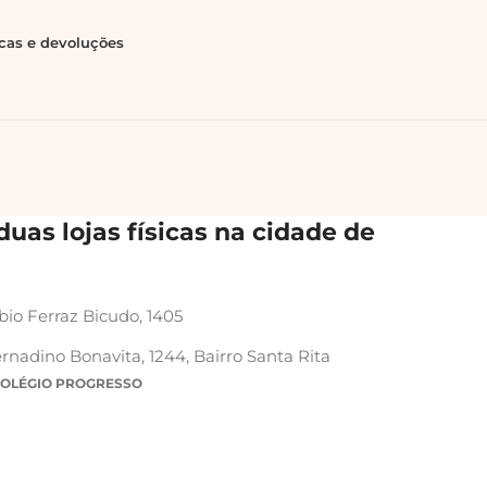
ocas e devoluções
uas lojas físicas na cidade de
bio Ferraz Bicudo, 1405
rnadino Bonavita, 1244, Bairro Santa Rita
COLÉGIO PROGRESSO