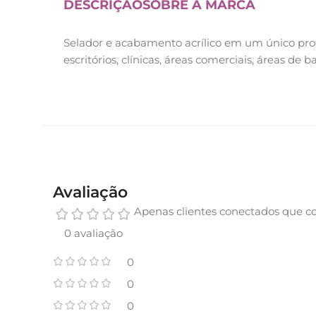
DESCRIÇÃO
SOBRE A MARCA
Selador e acabamento acrílico em um único prod
escritórios, clínicas, áreas comerciais, áreas de b
Avaliação
Apenas clientes conectados que c
0 avaliação
0
0
0