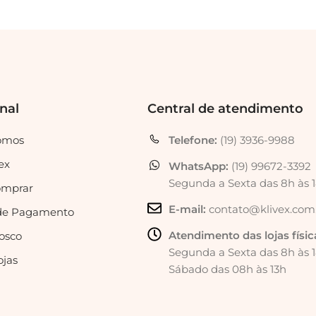
onal
Central de atendimento
omos
Telefone:
(19) 3936-9988
ex
WhatsApp:
(19) 99672-3392
Segunda a Sexta das 8h às 
mprar
E-mail:
contato@klivex.com
de Pagamento
Atendimento das lojas físic
osco
Segunda a Sexta das 8h às 
ojas
Sábado das 08h às 13h