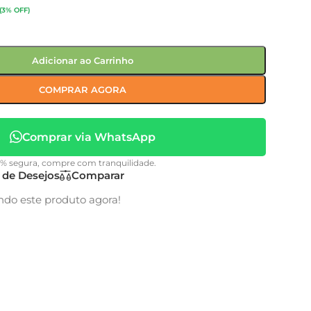
(3% OFF)
Adicionar ao Carrinho
COMPRAR AGORA
Comprar via WhatsApp
0% segura, compre com tranquilidade.
a de Desejos
Comparar
ndo este produto agora!