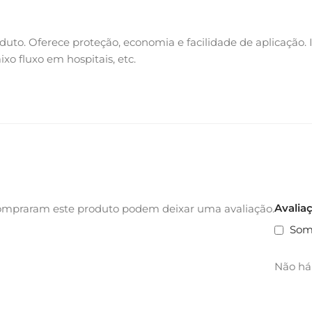
uto. Oferece proteção, economia e facilidade de aplicação. 
aixo fluxo em hospitais, etc.
Avalia
ompraram este produto podem deixar uma avaliação.
Som
Não há 