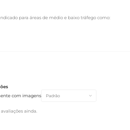
Indicado para áreas de médio e baixo tráfego como:
ções
ente com imagens
avaliações ainda.