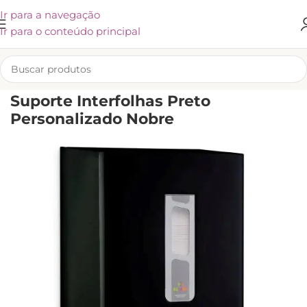
Ir para a navegação
Ir para o conteúdo principal
INÍCIO
/
KLIVEX
Suporte Interfolhas Preto
Personalizado Nobre