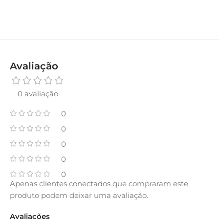
Avaliação
0 avaliação
0
0
0
0
0
Apenas clientes conectados que compraram este
produto podem deixar uma avaliação.
Avaliações