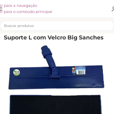
Ir para a navegação
Ir para o conteúdo principal
INÍCIO
/
KLIVEX
Suporte L com Velcro Big Sanches