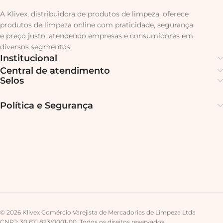
A Klivex, distribuidora de produtos de limpeza, oferece
produtos de limpeza online com praticidade, segurança
e preço justo, atendendo empresas e consumidores em
diversos segmentos.
Institucional
Central de atendimento
Selos
Política e Segurança
© 2026 Klivex Comércio Varejista de Mercadorias de Limpeza Ltda
CNPJ: 30.671.823/0001-00. Todos os direitos reservados.