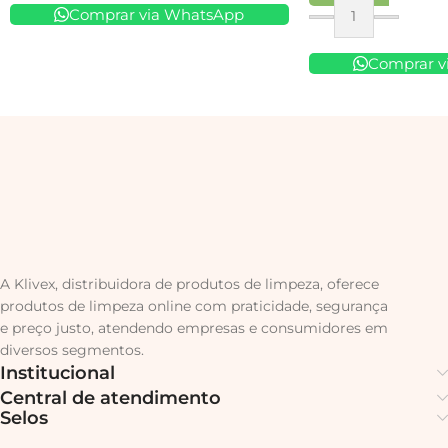
Comprar via WhatsApp
Comprar v
A Klivex, distribuidora de produtos de limpeza, oferece
produtos de limpeza online com praticidade, segurança
e preço justo, atendendo empresas e consumidores em
diversos segmentos.
Institucional
Central de atendimento
Selos