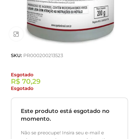
Clique para ampliar
SKU:
PR000200213523
Esgotado
R$
70,29
Esgotado
Este produto está esgotado no
momento.
Não se preocupe! Insira seu e-mail e