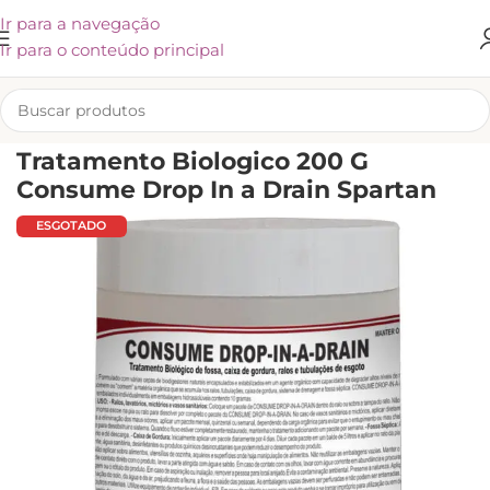
Ir para a navegação
Ir para o conteúdo principal
INÍCIO
/
SPARTAN
Tratamento Biologico 200 G
Consume Drop In a Drain Spartan
ESGOTADO