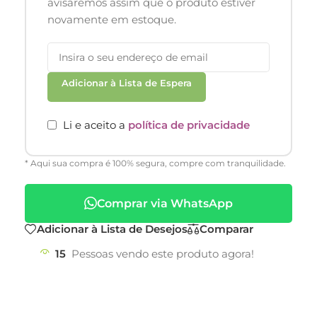
avisaremos assim que o produto estiver
novamente em estoque.
Adicionar à Lista de Espera
Li e aceito a
política de privacidade
* Aqui sua compra é 100% segura, compre com tranquilidade.
Comprar via WhatsApp
Adicionar à Lista de Desejos
Comparar
15
Pessoas vendo este produto agora!