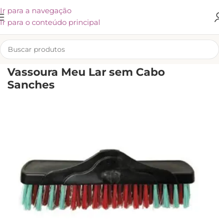
Ir para a navegação
Ir para o conteúdo principal
INÍCIO
/
UTENSÍLIOS E ACESSÓRIOS
/
VASSOURAS, RODOS E PÁS
Vassoura Meu Lar sem Cabo
Sanches