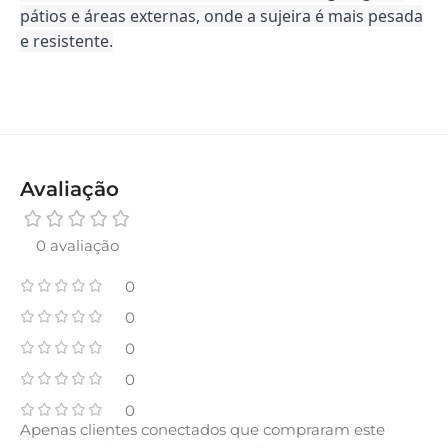
pátios e áreas externas, onde a sujeira é mais pesada
e resistente.
Avaliação
0 avaliação
0
0
0
0
0
Apenas clientes conectados que compraram este