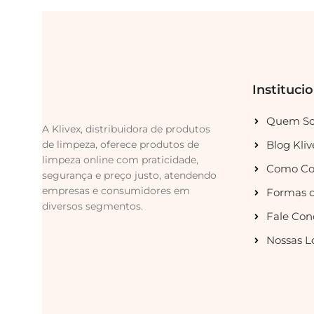
Instituci
Quem S
A Klivex, distribuidora de produtos
de limpeza, oferece produtos de
Blog Kliv
limpeza online com praticidade,
Como Co
segurança e preço justo, atendendo
empresas e consumidores em
Formas 
diversos segmentos.
Fale Con
Nossas L