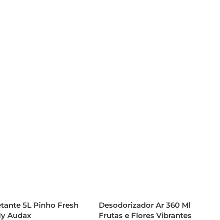
etante 5L Pinho Fresh
Desodorizador Ar 360 Ml
fly Audax
Frutas e Flores Vibrantes