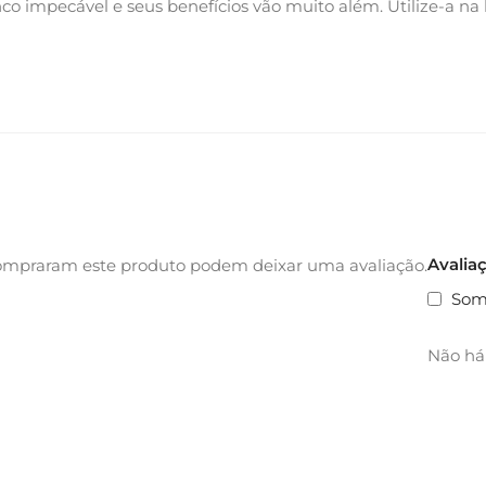
o impecável e seus benefícios vão muito além. Utilize-a na
Avalia
ompraram este produto podem deixar uma avaliação.
Som
Não há 