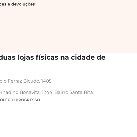
ocas e devoluções
uas lojas físicas na cidade de
bio Ferraz Bicudo, 1405
rnadino Bonavita, 1244, Bairro Santa Rita
COLÉGIO PROGRESSO