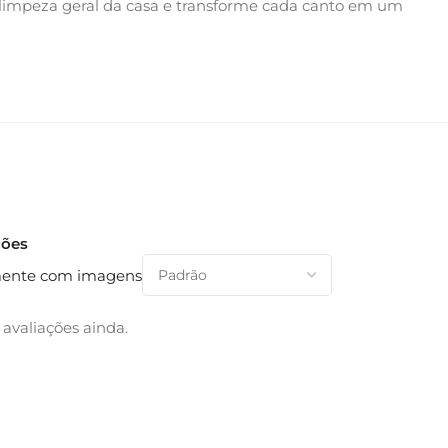
 limpeza geral da casa e transforme cada canto em um
ções
ente com imagens
avaliações ainda.