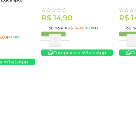
R$
14,90
R$
1
ou no PIX
R$
14,45
ou n
(3% OFF)
,80
(3% OFF)
Comprar
Compr
Comprar via WhatsApp
C
ia WhatsApp