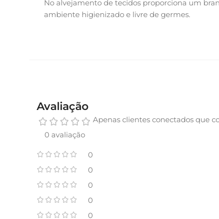
No alvejamento de tecidos proporciona um branc
ambiente higienizado e livre de germes.
Avaliação
Apenas clientes conectados que c
0 avaliação
0
0
0
0
0