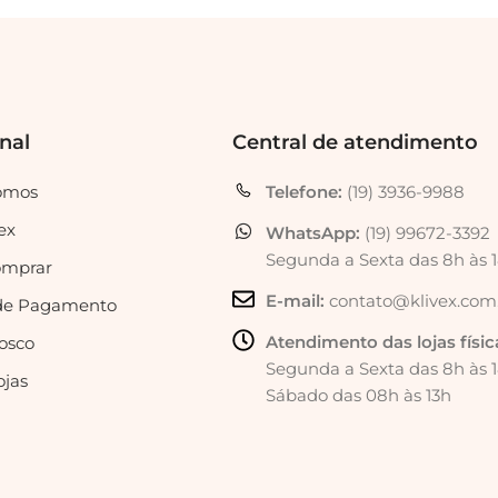
onal
Central de atendimento
omos
Telefone:
(19) 3936-9988
ex
WhatsApp:
(19) 99672-3392
Segunda a Sexta das 8h às 
mprar
E-mail:
contato@klivex.com
de Pagamento
Atendimento das lojas físic
osco
Segunda a Sexta das 8h às 
ojas
Sábado das 08h às 13h