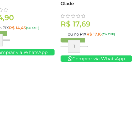
Glade
4,90
R$
17,69
o PIX
R$
14,45
(3% OFF)
ou no PIX
R$
17,16
(3% OFF)
ar
Comprar
omprar via WhatsApp
Comprar via WhatsApp