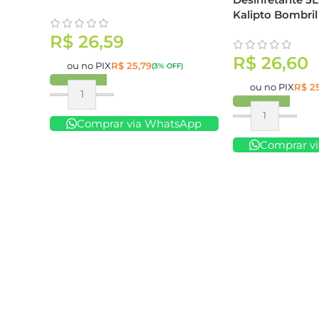
Kalipto Bombril
R$
26,59
R$
26,60
ou no PIX
R$
25,79
(3% OFF)
ou no PIX
R$
25
Comprar
Comprar via WhatsApp
Comprar
Comprar v