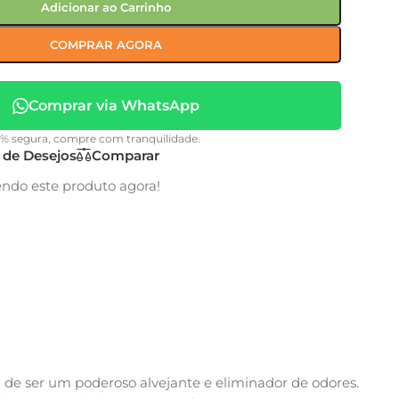
Adicionar ao Carrinho
COMPRAR AGORA
Comprar via WhatsApp
0% segura, compre com tranquilidade.
a de Desejos
Comparar
endo este produto agora!
 de ser um poderoso alvejante e eliminador de odores.