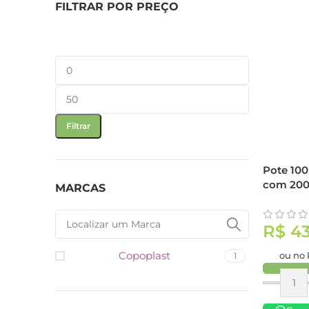
FILTRAR POR PREÇO
Filtrar
Pote 100
com 20
MARCAS
R$
43
Copoplast
ou no 
1
Compra