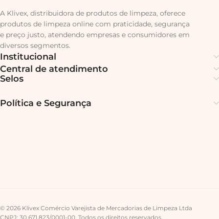
A Klivex, distribuidora de produtos de limpeza, oferece
produtos de limpeza online com praticidade, segurança
e preço justo, atendendo empresas e consumidores em
diversos segmentos.
Institucional
Central de atendimento
Selos
Política e Segurança
© 2026 Klivex Comércio Varejista de Mercadorias de Limpeza Ltda
CNPJ: 30.671.823/0001-00. Todos os direitos reservados.