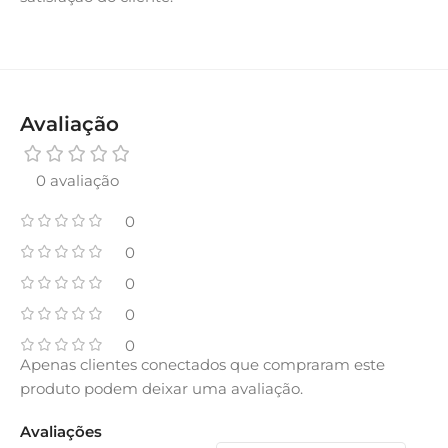
Avaliação
0 avaliação
0
0
0
0
0
Apenas clientes conectados que compraram este
produto podem deixar uma avaliação.
Avaliações