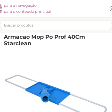
Ir para a navegação
Ir para o conteúdo principal
INÍCIO
/
EQUIPAMENTOS
/
LIMPEZA SECA
Armacao Mop Po Prof 40Cm
Starclean