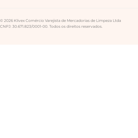
© 2026 Klivex Comércio Varejista de Mercadorias de Limpeza Ltda
CNPJ: 30.671.823/0001-00. Todos os direitos reservados.