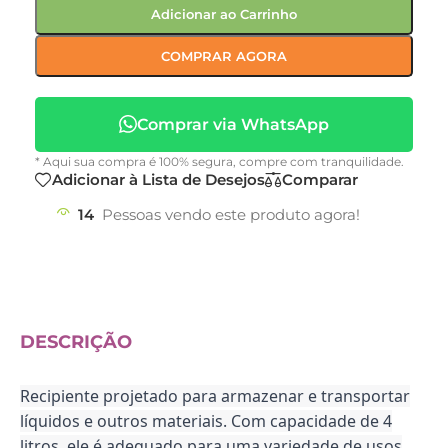
Adicionar ao Carrinho
COMPRAR AGORA
Comprar via WhatsApp
* Aqui sua compra é 100% segura, compre com tranquilidade.
Adicionar à Lista de Desejos
Comparar
14
Pessoas vendo este produto agora!
DESCRIÇÃO
Recipiente projetado para armazenar e transportar
líquidos e outros materiais. Com capacidade de 4
litros, ele é adequado para uma variedade de usos