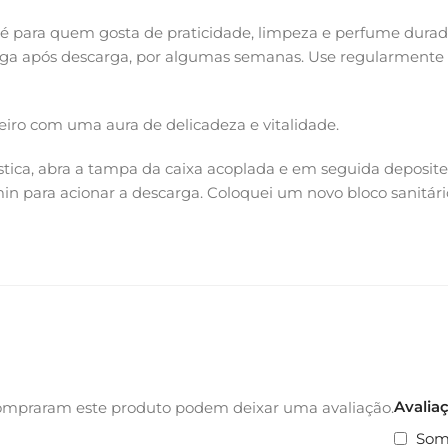
é para quem gosta de praticidade, limpeza e perfume dura
ga após descarga, por algumas semanas. Use regularmente p
iro com uma aura de delicadeza e vitalidade.
tica, abra a tampa da caixa acoplada e em seguida deposite 
n para acionar a descarga. Coloquei um novo bloco sanitári
Avalia
ompraram este produto podem deixar uma avaliação.
Som