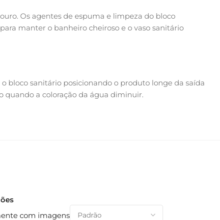
douro. Os agentes de espuma e limpeza do bloco
ara manter o banheiro cheiroso e o vaso sanitário
o bloco sanitário posicionando o produto longe da saída
o quando a coloração da água diminuir.
ções
ente com imagens