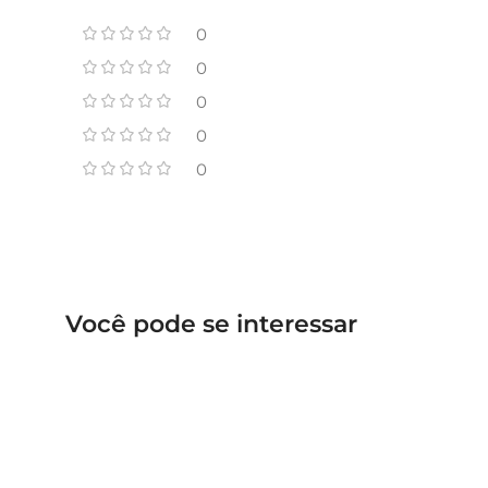
0
0
0
0
0
Você pode se interessar