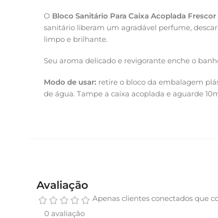
O
Bloco Sanitário Para Caixa Acoplada Frescor
sanitário liberam um agradável perfume, descar
limpo e brilhante.
Seu aroma delicado e revigorante enche o banhe
Modo de usar:
retire o bloco da embalagem plás
de água. Tampe a caixa acoplada e aguarde 10mi
Avaliação
Apenas clientes conectados que c
0 avaliação