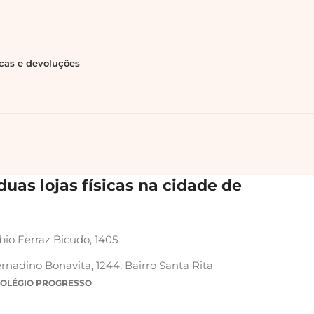
ocas e devoluções
uas lojas físicas na cidade de
bio Ferraz Bicudo, 1405
rnadino Bonavita, 1244, Bairro Santa Rita
COLÉGIO PROGRESSO