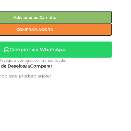
Adicionar ao Carrinho
COMPRAR AGORA
Comprar via WhatsApp
0% segura, compre com tranquilidade.
a de Desejos
Comparar
ndo este produto agora!