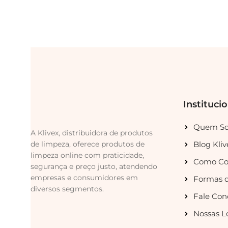
Instituci
Quem S
A Klivex, distribuidora de produtos
de limpeza, oferece produtos de
Blog Kliv
limpeza online com praticidade,
Como Co
segurança e preço justo, atendendo
empresas e consumidores em
Formas 
diversos segmentos.
Fale Con
Nossas L