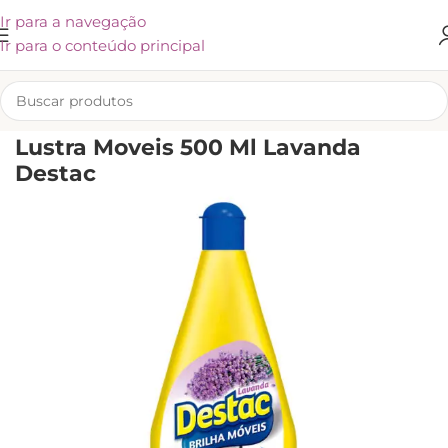
Ir para a navegação
Ir para o conteúdo principal
INÍCIO
/
LIMPEZA
/
CUIDADOS PARA A CASA
/
OUTROS PRODUTOS
Lustra Moveis 500 Ml Lavanda
Destac