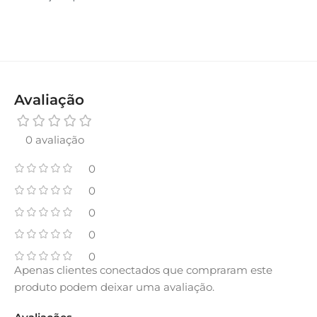
Avaliação
0 avaliação
0
0
0
0
0
Apenas clientes conectados que compraram este
produto podem deixar uma avaliação.