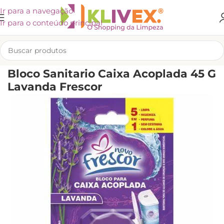
Ir para a navegação
Ir para o conteúdo principal
INÍCIO
/
LIMPEZA
/
CUIDADOS PARA A CASA
/
OUTROS PRODUTOS
Bloco Sanitario Caixa Acoplada 45 G
Lavanda Frescor