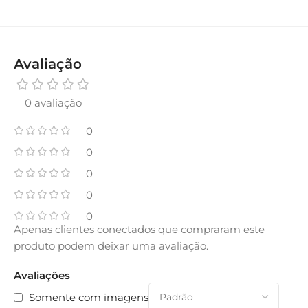
Avaliação
0 avaliação
0
0
0
0
0
Apenas clientes conectados que compraram este
produto podem deixar uma avaliação.
Avaliações
Somente com imagens