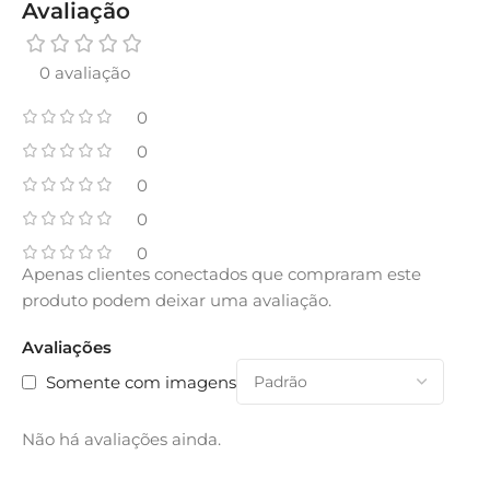
Avaliação
0 avaliação
0
0
0
0
0
Apenas clientes conectados que compraram este
produto podem deixar uma avaliação.
Avaliações
Somente com imagens
Não há avaliações ainda.