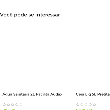
Você pode se interessar
Água Sanitária 2L Facilita Audax
Cera Liq 5L Pretita