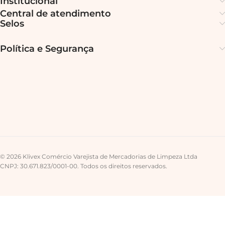
Institucional
Central de atendimento
Selos
Política e Segurança
© 2026 Klivex Comércio Varejista de Mercadorias de Limpeza Ltda
CNPJ: 30.671.823/0001-00. Todos os direitos reservados.