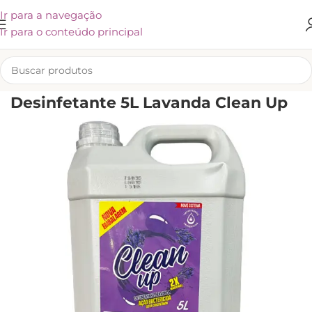
Ir para a navegação
Ir para o conteúdo principal
INÍCIO
/
LIMPEZA
/
CUIDADOS PARA A CASA
/
DESINFETANTE
Desinfetante 5L Lavanda Clean Up