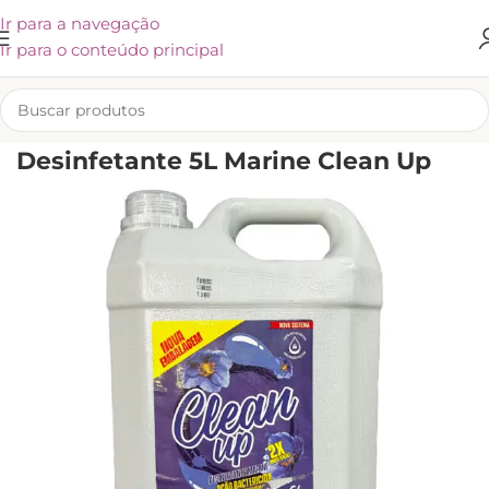
Ir para a navegação
Ir para o conteúdo principal
INÍCIO
/
LIMPEZA
/
CUIDADOS PARA A CASA
/
DESINFETANTE
Desinfetante 5L Marine Clean Up