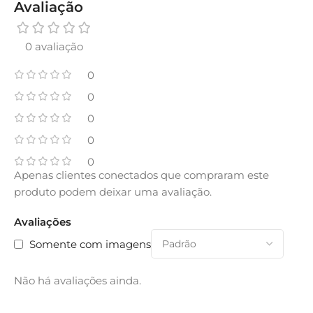
Avaliação
0 avaliação
0
0
0
0
0
Apenas clientes conectados que compraram este
produto podem deixar uma avaliação.
Avaliações
Somente com imagens
Não há avaliações ainda.