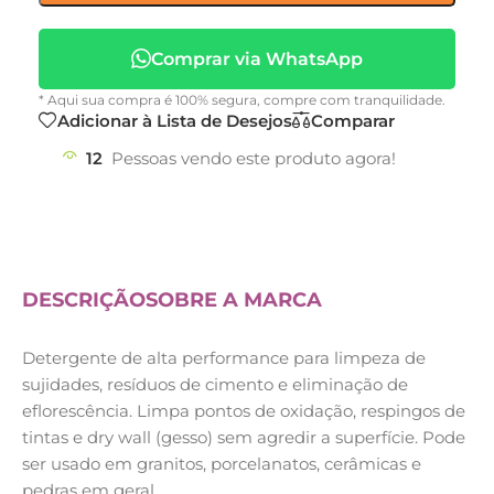
Comprar via WhatsApp
* Aqui sua compra é 100% segura, compre com tranquilidade.
Adicionar à Lista de Desejos
Comparar
12
Pessoas vendo este produto agora!
DESCRIÇÃO
SOBRE A MARCA
Detergente de alta performance para limpeza de
sujidades, resíduos de cimento e eliminação de
eflorescência. Limpa pontos de oxidação, respingos de
tintas e dry wall (gesso) sem agredir a superfície. Pode
ser usado em granitos, porcelanatos, cerâmicas e
pedras em geral.