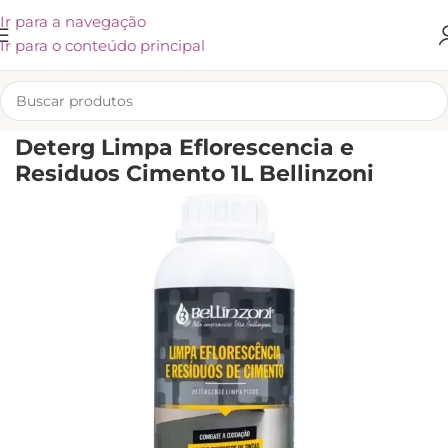
Ir para a navegação
Ir para o conteúdo principal
INÍCIO
/
BELLINZONI
Deterg Limpa Eflorescencia e
Residuos Cimento 1L Bellinzoni