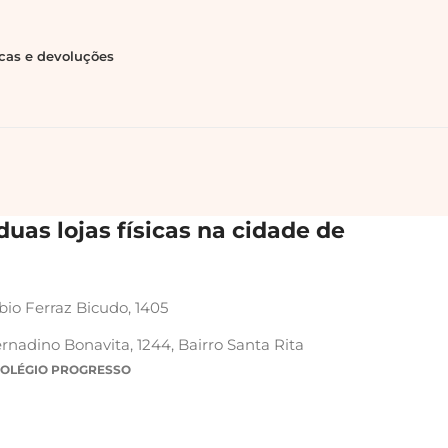
ocas e devoluções
uas lojas físicas na cidade de
bio Ferraz Bicudo, 1405
rnadino Bonavita, 1244, Bairro Santa Rita
COLÉGIO PROGRESSO