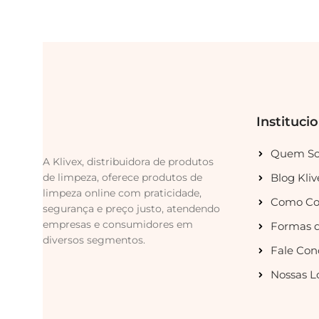
Instituci
Quem S
A Klivex, distribuidora de produtos
de limpeza, oferece produtos de
Blog Kliv
limpeza online com praticidade,
Como Co
segurança e preço justo, atendendo
empresas e consumidores em
Formas 
diversos segmentos.
Fale Con
Nossas L