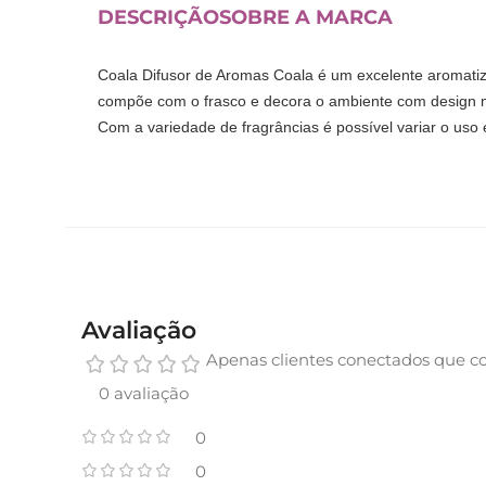
DESCRIÇÃO
SOBRE A MARCA
Coala Difusor de Aromas Coala é um excelente aromati
compõe com o frasco e decora o ambiente com design 
Com a variedade de fragrâncias é possível variar o us
Avaliação
Apenas clientes conectados que c
0 avaliação
0
0