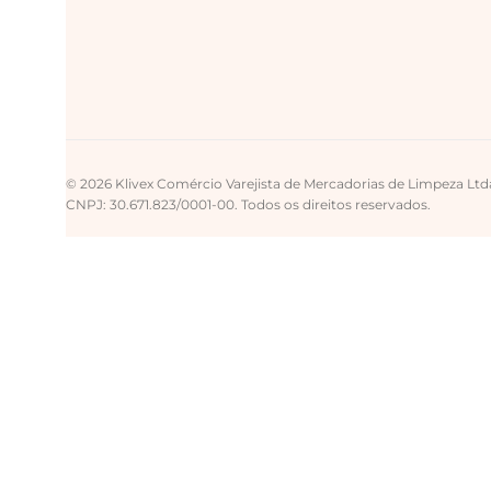
© 2026 Klivex Comércio Varejista de Mercadorias de Limpeza Ltd
CNPJ: 30.671.823/0001-00. Todos os direitos reservados.