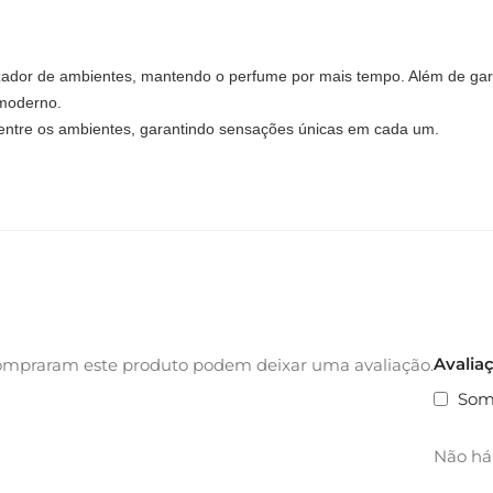
zador de ambientes, mantendo o perfume por mais tempo. Além de gar
moderno.
o entre os ambientes, garantindo sensações únicas em cada um.
Avalia
ompraram este produto podem deixar uma avaliação.
Som
Não há 