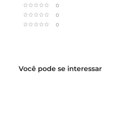
0
0
0
Você pode se interessar