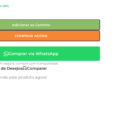
% OFF)
Adicionar ao Carrinho
COMPRAR AGORA
Comprar via WhatsApp
0% segura, compre com tranquilidade.
a de Desejos
Comparar
endo este produto agora!