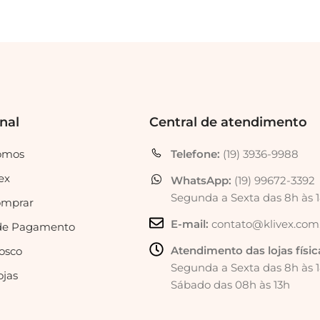
onal
Central de atendimento
omos
Telefone:
(19) 3936-9988
ex
WhatsApp:
(19) 99672-3392
Segunda a Sexta das 8h às 
mprar
E-mail:
contato@klivex.com
de Pagamento
Atendimento das lojas físic
osco
Segunda a Sexta das 8h às 
ojas
Sábado das 08h às 13h