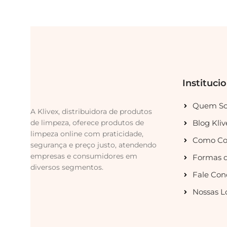
Instituci
Quem S
A Klivex, distribuidora de produtos
de limpeza, oferece produtos de
Blog Kliv
limpeza online com praticidade,
Como Co
segurança e preço justo, atendendo
empresas e consumidores em
Formas 
diversos segmentos.
Fale Con
Nossas L