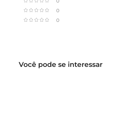
0
0
0
Você pode se interessar