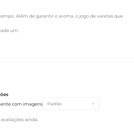
empo. Além de garantir o aroma, o jogo de varetas que
 cada um.
ções
ente com imagens
avaliações ainda.