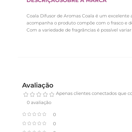
DESCRIÇÃO
SOBRE A MARCA
Coala Difusor de Aromas Coala é um excelente 
acompanha o produto compõe com o frasco e d
Com a variedade de fragrâncias é possível vari
Avaliação
Apenas clientes conectados que c
0 avaliação
0
0