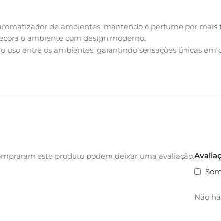
aromatizador de ambientes, mantendo o perfume por mais t
ecora o ambiente com design moderno.
ar o uso entre os ambientes, garantindo sensações únicas em
Avalia
ompraram este produto podem deixar uma avaliação.
Som
Não há 