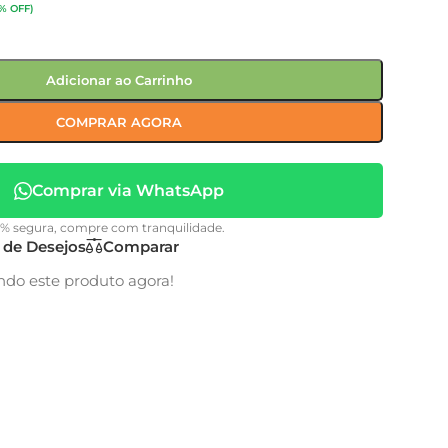
% OFF)
Adicionar ao Carrinho
COMPRAR AGORA
Comprar via WhatsApp
0% segura, compre com tranquilidade.
a de Desejos
Comparar
ndo este produto agora!