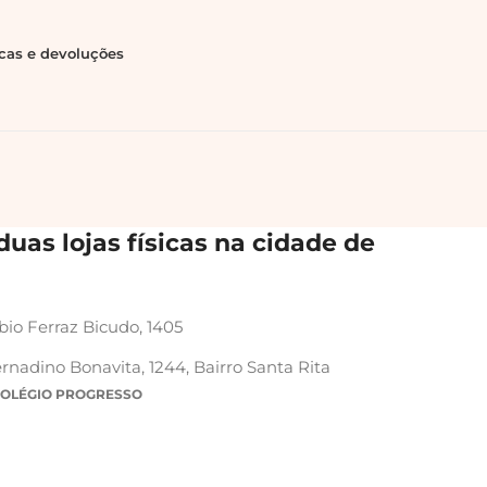
ocas e devoluções
uas lojas físicas na cidade de
bio Ferraz Bicudo, 1405
rnadino Bonavita, 1244, Bairro Santa Rita
COLÉGIO PROGRESSO