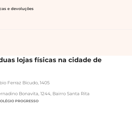
ocas e devoluções
uas lojas físicas na cidade de
bio Ferraz Bicudo, 1405
rnadino Bonavita, 1244, Bairro Santa Rita
COLÉGIO PROGRESSO