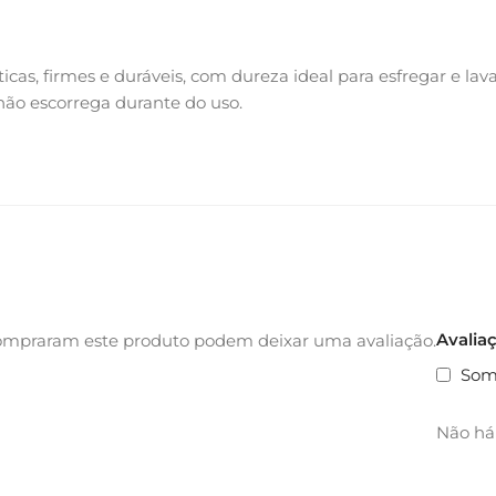
ticas, firmes e duráveis, com dureza ideal para esfregar e la
ão escorrega durante do uso.
Avalia
ompraram este produto podem deixar uma avaliação.
Som
Não há 