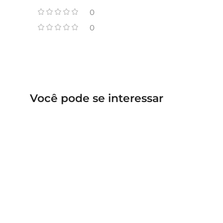
0
0
Você pode se interessar