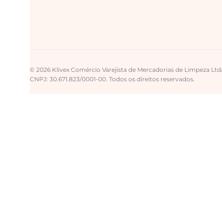
© 2026 Klivex Comércio Varejista de Mercadorias de Limpeza Ltd
CNPJ: 30.671.823/0001-00. Todos os direitos reservados.