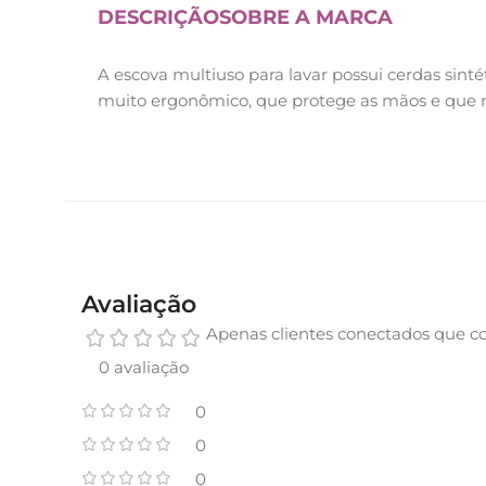
DESCRIÇÃO
SOBRE A MARCA
A escova multiuso para lavar possui cerdas sinté
muito ergonômico, que protege as mãos e que n
Avaliação
Apenas clientes conectados que c
0 avaliação
0
0
0