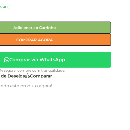
% OFF)
Adicionar ao Carrinho
COMPRAR AGORA
Comprar via WhatsApp
0% segura, compre com tranquilidade.
a de Desejos
Comparar
endo este produto agora!