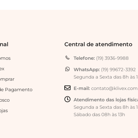
onal
Central de atendimento
omos
Telefone:
(19) 3936-9988
ex
WhatsApp:
(19) 99672-3392
Segunda a Sexta das 8h às 
mprar
E-mail:
contato@klivex.com
de Pagamento
Atendimento das lojas físic
osco
Segunda a Sexta das 8h às 
ojas
Sábado das 08h às 13h