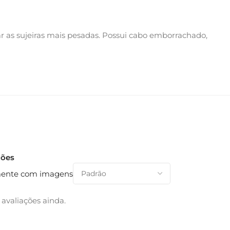
var as sujeiras mais pesadas. Possui cabo emborrachado,
ções
ente com imagens
avaliações ainda.