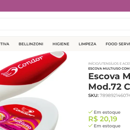
TIVA
BELLINZONI
HIGIENE
LIMPEZA
FOOD SERV
INÍCIO
/
UTENSÍLIOS E AC
ESCOVA MULTIUSO COM
Escova M
Mod.72 
SKU:
78989214607
Em estoque
R$
20,19
Em estoque