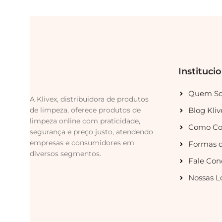
Instituci
Quem S
A Klivex, distribuidora de produtos
de limpeza, oferece produtos de
Blog Kliv
limpeza online com praticidade,
Como Co
segurança e preço justo, atendendo
empresas e consumidores em
Formas 
diversos segmentos.
Fale Con
Nossas L