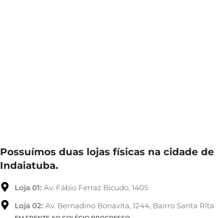
Possuímos duas lojas físicas na cidade de
Indaiatuba.
Loja 01:
Av. Fábio Ferraz Bicudo, 1405
Loja 02:
Av. Bernadino Bonavita, 1244, Bairro Santa Rita
EM FRENTE AO COLÉGIO PROGRESSO