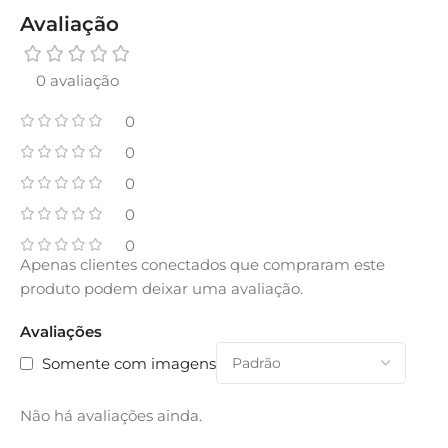
Avaliação
0 avaliação
0
0
0
0
0
Apenas clientes conectados que compraram este
produto podem deixar uma avaliação.
Avaliações
Somente com imagens
Não há avaliações ainda.