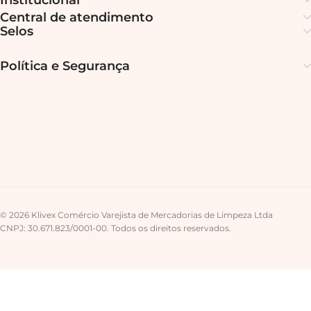
Central de atendimento
Selos
Política e Segurança
© 2026 Klivex Comércio Varejista de Mercadorias de Limpeza Ltda
CNPJ: 30.671.823/0001-00. Todos os direitos reservados.