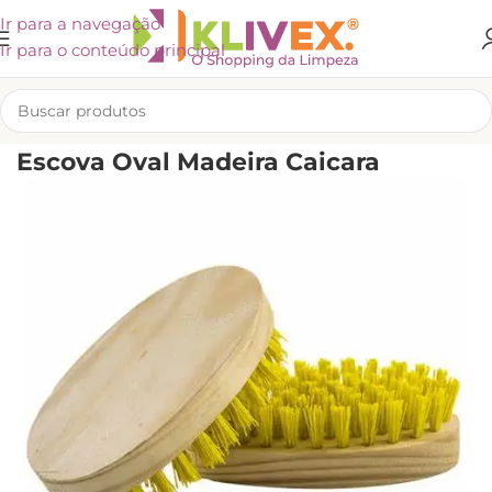
Ir para a navegação
Ir para o conteúdo principal
INÍCIO
/
UTENSÍLIOS E ACESSÓRIOS
/
ESCOVAS
Escova Oval Madeira Caicara