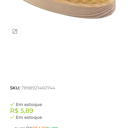
Clique para ampliar
SKU:
7898921460744
Em estoque
R$
5,89
Em estoque