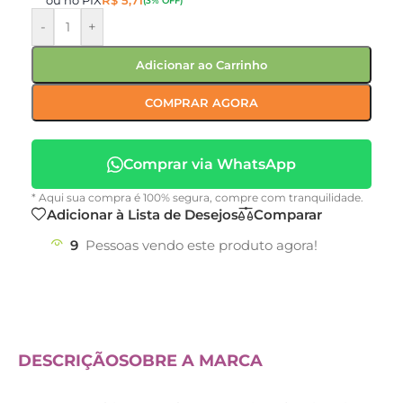
ou no PIX
R$
5,71
(3% OFF)
-
+
Adicionar ao Carrinho
COMPRAR AGORA
Comprar via WhatsApp
* Aqui sua compra é 100% segura, compre com tranquilidade.
Adicionar à Lista de Desejos
Comparar
9
Pessoas vendo este produto agora!
DESCRIÇÃO
SOBRE A MARCA