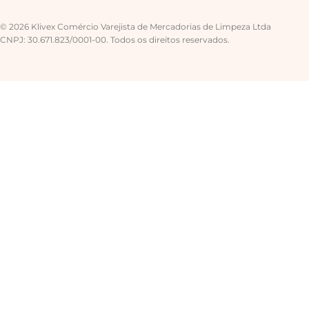
© 2026 Klivex Comércio Varejista de Mercadorias de Limpeza Ltda
CNPJ: 30.671.823/0001-00. Todos os direitos reservados.