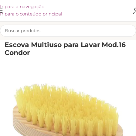
Ir para a navegação
Ir para o conteúdo principal
INÍCIO
/
UTENSÍLIOS E ACESSÓRIOS
/
ESCOVAS
Escova Multiuso para Lavar Mod.16
Condor