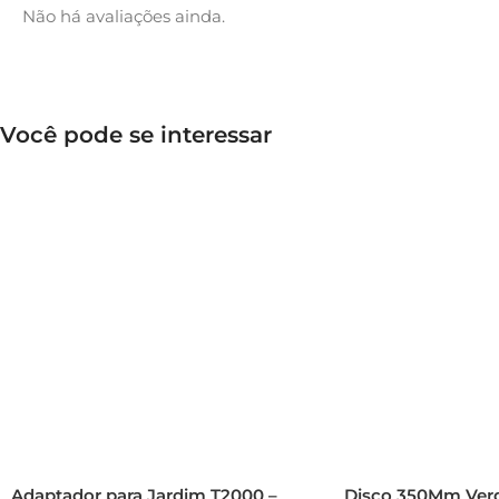
Não há avaliações ainda.
Você pode se interessar
Adaptador para Jardim T2000 –
Disco 350Mm Verd