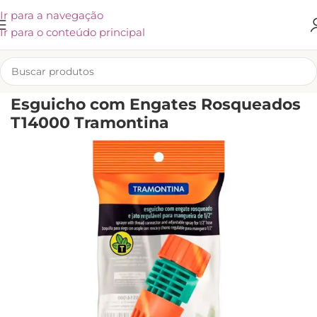
Ir para a navegação
Ir para o conteúdo principal
INÍCIO
/
UTENSÍLIOS E ACESSÓRIOS
/
OUTROS PRODUTOS
Esguicho com Engates Rosqueados
T14000 Tramontina