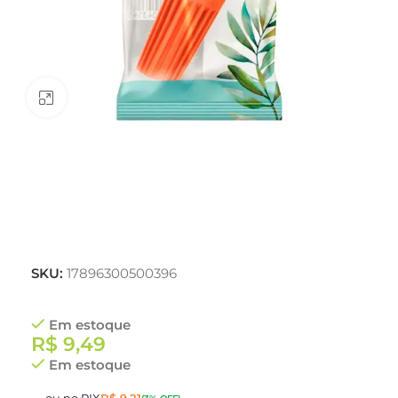
Clique para ampliar
SKU:
17896300500396
Em estoque
R$
9,49
Em estoque