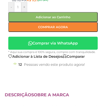
ou no PIX
R$
9,21
(3% OFF)
-
+
Adicionar ao Carrinho
COMPRAR AGORA
Comprar via WhatsApp
* Aqui sua compra é 100% segura, compre com tranquilidade.
Adicionar à Lista de Desejos
Comparar
12
Pessoas vendo este produto agora!
DESCRIÇÃO
SOBRE A MARCA