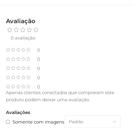
Avaliação
0 avaliação
0
0
0
0
0
Apenas clientes conectados que compraram este
produto podem deixar uma avaliação.
Avaliações
Somente com imagens