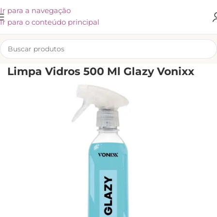
Ir para a navegação
Ir para o conteúdo principal
INÍCIO
/
LIMPEZA
/
CUIDADOS PARA A CASA
/
LIMPADORES
Limpa Vidros 500 Ml Glazy Vonixx