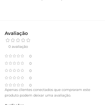
Avaliação
0 avaliação
0
0
0
0
0
Apenas clientes conectados que compraram este
produto podem deixar uma avaliação.