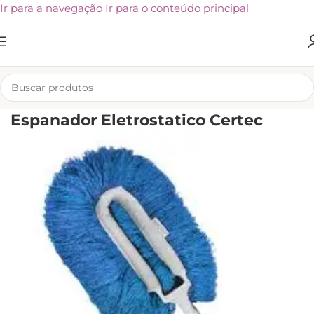
Ir para a navegação
Ir para o conteúdo principal
INÍCIO
/
UTENSÍLIOS E ACESSÓRIOS
/
OUTROS PRODUTOS
Espanador Eletrostatico Certec