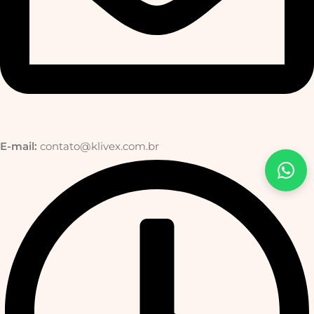
E-mail:
contato@klivex.com.br