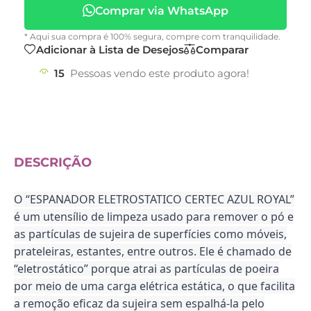
Comprar via WhatsApp
* Aqui sua compra é 100% segura, compre com tranquilidade.
Adicionar à Lista de Desejos
Comparar
15
Pessoas vendo este produto agora!
DESCRIÇÃO
O “ESPANADOR ELETROSTATICO CERTEC AZUL ROYAL”
é um utensílio de limpeza usado para remover o pó e
as partículas de sujeira de superfícies como móveis,
prateleiras, estantes, entre outros. Ele é chamado de
“eletrostático” porque atrai as partículas de poeira
por meio de uma carga elétrica estática, o que facilita
a remoção eficaz da sujeira sem espalhá-la pelo