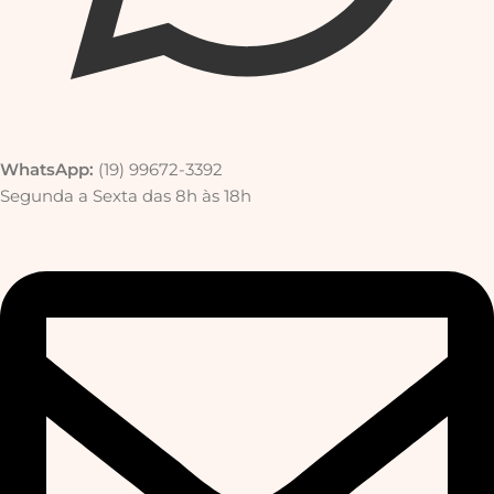
WhatsApp:
(19) 99672-3392
Segunda a Sexta das 8h às 18h