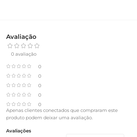
Avaliação
0 avaliação
0
0
0
0
0
Apenas clientes conectados que compraram este
produto podem deixar uma avaliação.
Avaliações