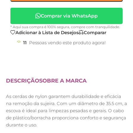
Comprar via WhatsApp
* Aqui sua compra é 100% segura, compre com tranquilidade.
Adicionar à Lista de Desejos
Comparar
11
Pessoas vendo este produto agora!
DESCRIÇÃO
SOBRE A MARCA
As cerdas de nylon garantem durabilidade e eficácia
na remoção da sujeira. Com um diâmetro de 35.5 cm, a
escova é ideal para limpezas pesadas e gerais. O cabo
de plástico/borracha proporciona conforto e segurança
durante o uso.