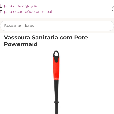
Ir para a navegação
Ir para o conteúdo principal
INÍCIO
/
UTENSÍLIOS E ACESSÓRIOS
/
OUTROS PRODUTOS
Vassoura Sanitaria com Pote
Powermaid