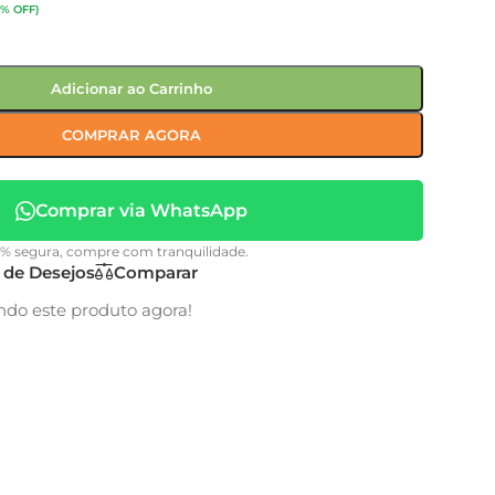
3% OFF)
Adicionar ao Carrinho
COMPRAR AGORA
Comprar via WhatsApp
0% segura, compre com tranquilidade.
a de Desejos
Comparar
ndo este produto agora!