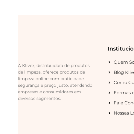
Instituci
Quem S
A Klivex, distribuidora de produtos
de limpeza, oferece produtos de
Blog Kliv
limpeza online com praticidade,
Como Co
segurança e preço justo, atendendo
empresas e consumidores em
Formas 
diversos segmentos.
Fale Con
Nossas L