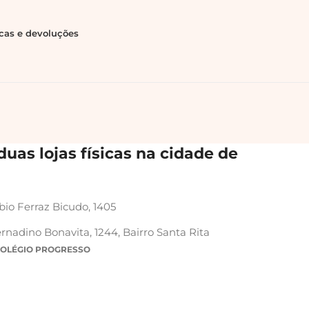
ocas e devoluções
uas lojas físicas na cidade de
bio Ferraz Bicudo, 1405
rnadino Bonavita, 1244, Bairro Santa Rita
COLÉGIO PROGRESSO