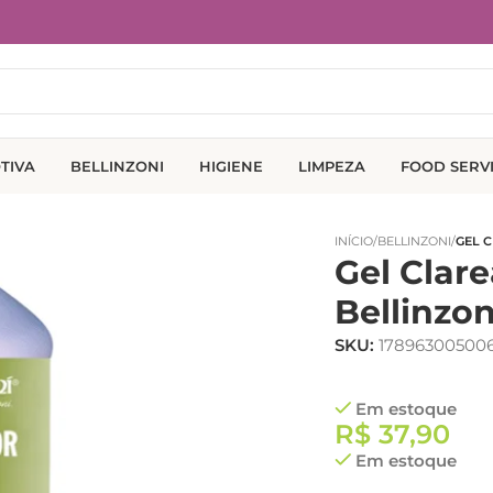
TIVA
BELLINZONI
HIGIENE
LIMPEZA
FOOD SERV
INÍCIO
/
BELLINZONI
/
GEL 
Gel Clare
Bellinzon
SKU:
17896300500
Em estoque
R$
37,90
Em estoque