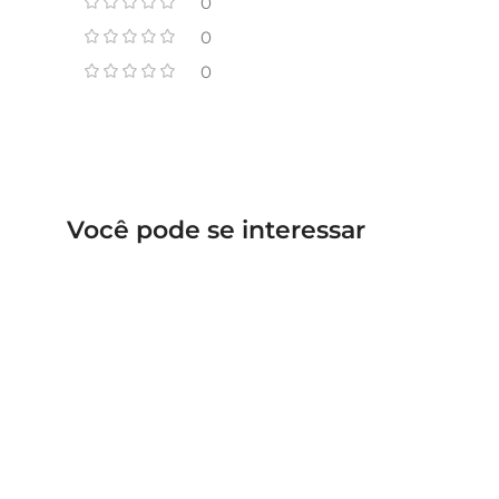
0
0
0
Você pode se interessar