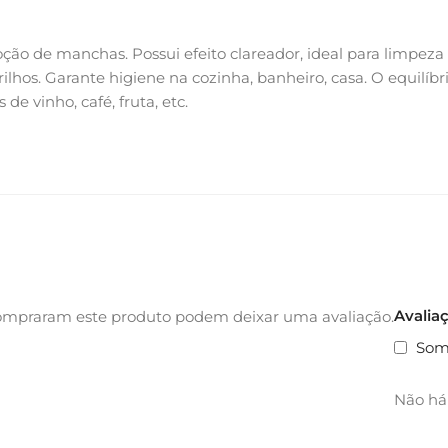
ão de manchas. Possui efeito clareador, ideal para limpeza d
adrilhos. Garante higiene na cozinha, banheiro, casa. O equilíb
de vinho, café, fruta, etc.
Avalia
ompraram este produto podem deixar uma avaliação.
Som
Não há 