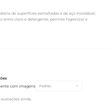
iária de superfícies esmaltadas e de aço inoxidável,
rio entre cloro e detergente, permite higienizar e
ções
ente com imagens
avaliações ainda.