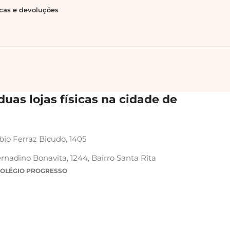
ocas e devoluções
uas lojas físicas na cidade de
bio Ferraz Bicudo, 1405
rnadino Bonavita, 1244, Bairro Santa Rita
COLÉGIO PROGRESSO