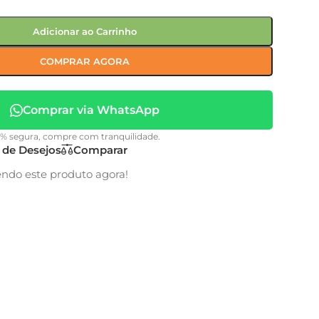
Adicionar ao Carrinho
COMPRAR AGORA
Comprar via WhatsApp
0% segura, compre com tranquilidade.
a de Desejos
Comparar
endo este produto agora!