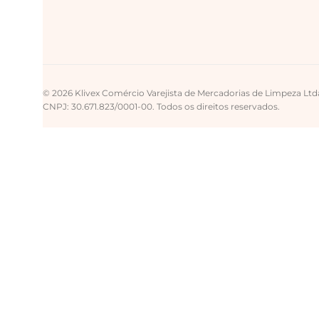
© 2026 Klivex Comércio Varejista de Mercadorias de Limpeza Ltd
CNPJ: 30.671.823/0001-00. Todos os direitos reservados.