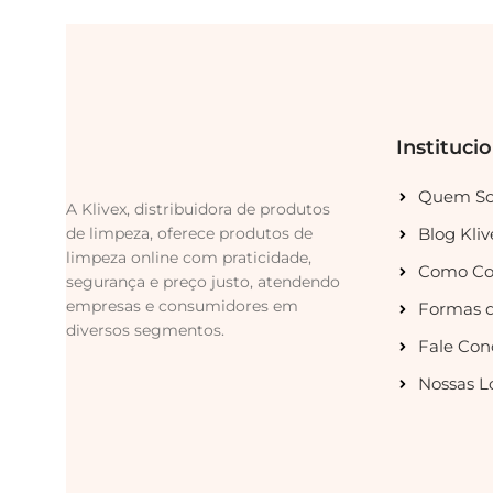
Instituci
Quem S
A Klivex, distribuidora de produtos
de limpeza, oferece produtos de
Blog Kliv
limpeza online com praticidade,
Como Co
segurança e preço justo, atendendo
empresas e consumidores em
Formas 
diversos segmentos.
Fale Con
Nossas L