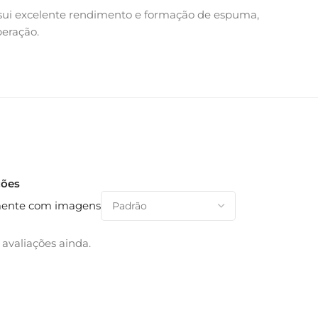
ossui excelente rendimento e formação de espuma,
eração.
ções
ente com imagens
avaliações ainda.