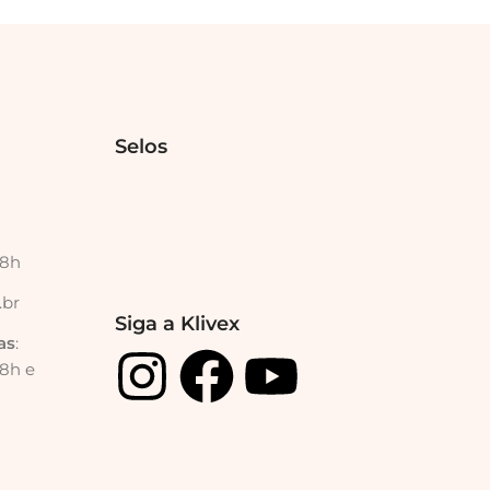
Selos
18h
.br
Siga a Klivex
as
:
18h e