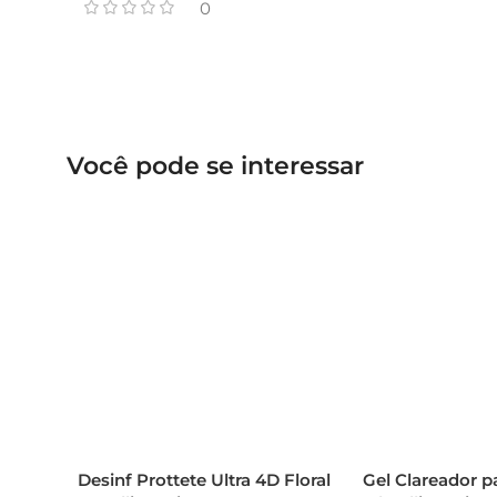
0
Você pode se interessar
Desinf Prottete Ultra 4D Floral
Gel Clareador p