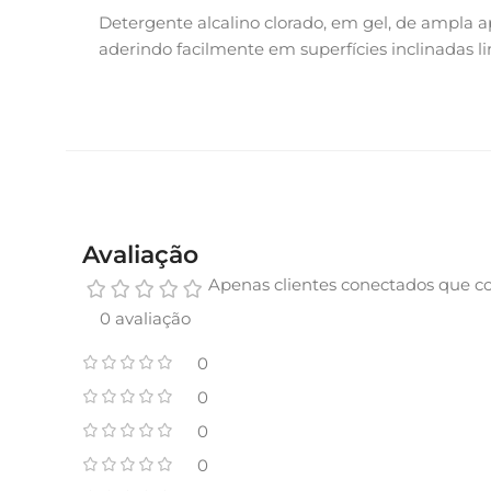
Detergente alcalino clorado, em gel, de ampla 
aderindo facilmente em superfícies inclinadas
Avaliação
Apenas clientes conectados que c
0 avaliação
0
0
0
0