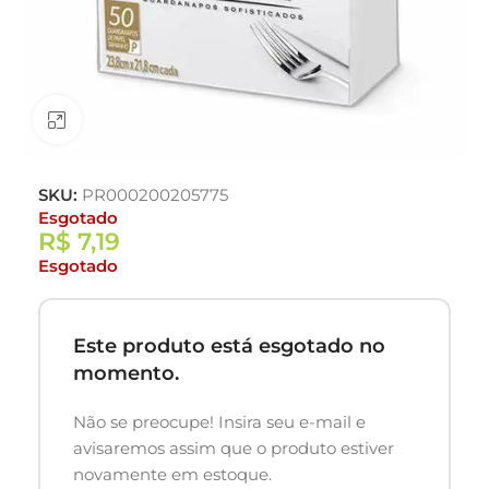
Clique para ampliar
SKU:
PR000200205775
Esgotado
R$
7,19
Esgotado
Este produto está esgotado no
momento.
Não se preocupe! Insira seu e-mail e
avisaremos assim que o produto estiver
novamente em estoque.