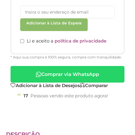
Adicionar à Lista de Espera
Li e aceito a
política de privacidade
* Aqui sua compra é 100% segura, compre com tranquilidade.
Comprar via WhatsApp
Adicionar à Lista de Desejos
Comparar
17
Pessoas vendo este produto agora!
DESCRIÇÃO