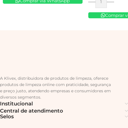
Comprar via WhatsApp
Comprar v
A Klivex, distribuidora de produtos de limpeza, oferece
produtos de limpeza online com praticidade, segurança
e preço justo, atendendo empresas e consumidores em
diversos segmentos.
Institucional
Central de atendimento
Selos