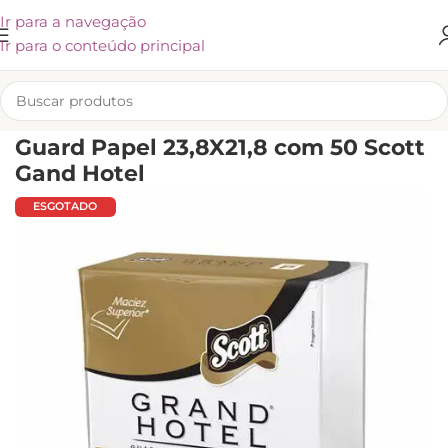
Ir para a navegação
Ir para o conteúdo principal
INÍCIO
/
FOOD SERVICE
/
GUARDANAPOS
Guard Papel 23,8X21,8 com 50 Scott
Gand Hotel
ESGOTADO