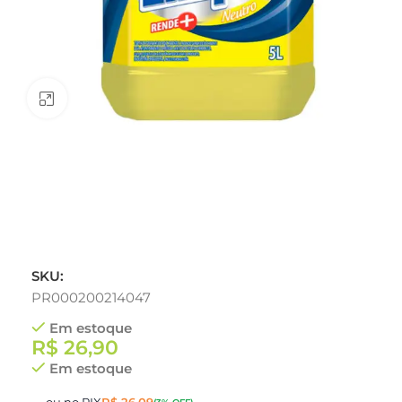
Clique para ampliar
SKU:
PR000200214047
Em estoque
R$
26,90
Em estoque