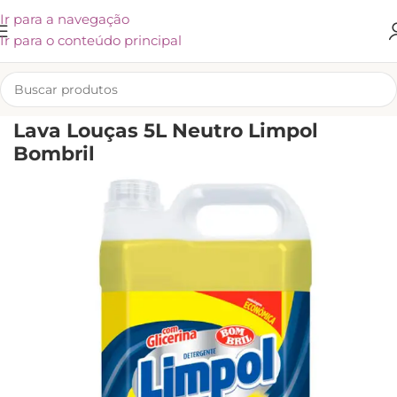
Ir para a navegação
Ir para o conteúdo principal
INÍCIO
/
LIMPEZA
/
CUIDADOS PARA A CASA
/
DETERGENTE
Lava Louças 5L Neutro Limpol
Bombril