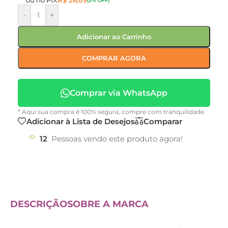
ou no PIX
R$
26,09
(3% OFF)
-
+
Adicionar ao Carrinho
COMPRAR AGORA
Comprar via WhatsApp
* Aqui sua compra é 100% segura, compre com tranquilidade.
Adicionar à Lista de Desejos
Comparar
12
Pessoas vendo este produto agora!
DESCRIÇÃO
SOBRE A MARCA