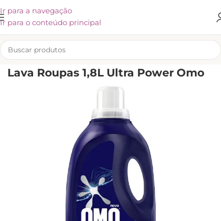
Ir para a navegação
Ir para o conteúdo principal
INÍCIO
/
LIMPEZA
/
CUIDADOS COM A ROUPA
/
LAVA ROUPAS
Lava Roupas 1,8L Ultra Power Omo