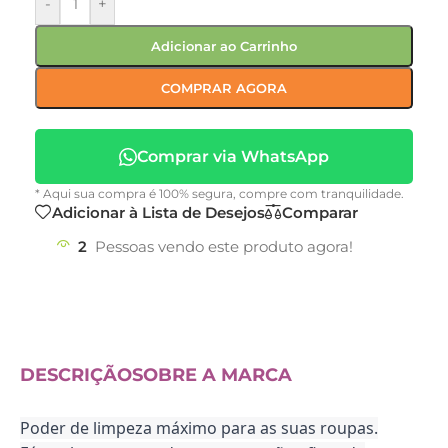
-
+
Adicionar ao Carrinho
COMPRAR AGORA
Comprar via WhatsApp
* Aqui sua compra é 100% segura, compre com tranquilidade.
Adicionar à Lista de Desejos
Comparar
2
Pessoas vendo este produto agora!
DESCRIÇÃO
SOBRE A MARCA
Poder de limpeza máximo para as suas roupas.