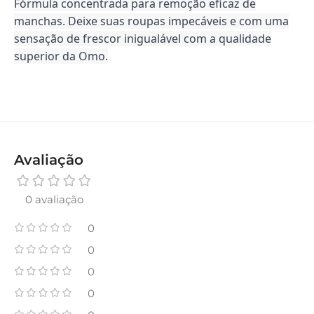
Fórmula concentrada para remoção eficaz de
manchas. Deixe suas roupas impecáveis e com uma
sensação de frescor inigualável com a qualidade
superior da Omo.
Avaliação
0 avaliação
0
0
0
0