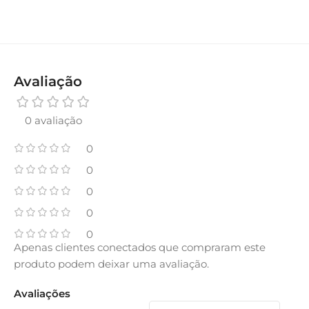
Avaliação
0 avaliação
0
0
0
0
0
Apenas clientes conectados que compraram este
produto podem deixar uma avaliação.
Avaliações