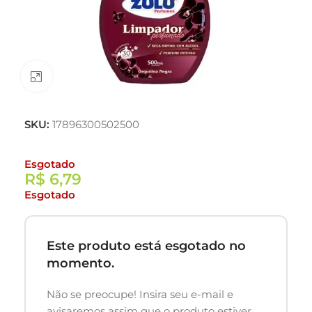
Clique para ampliar
SKU:
17896300502500
Esgotado
R$
6,79
Esgotado
Este produto está esgotado no
momento.
Não se preocupe! Insira seu e-mail e
avisaremos assim que o produto estiver