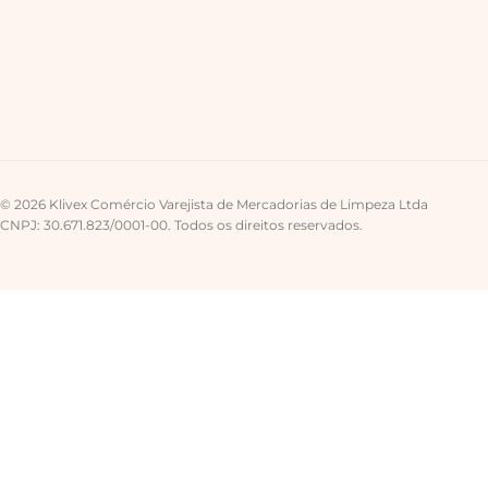
© 2026 Klivex Comércio Varejista de Mercadorias de Limpeza Ltda
CNPJ: 30.671.823/0001-00. Todos os direitos reservados.