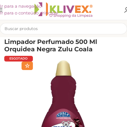
Ir para a navegação
Ir para o conteúdo principal
INÍCIO
/
LIMPEZA
Limpador Perfumado 500 Ml
Orquidea Negra Zulu Coala
ESGOTADO
☆