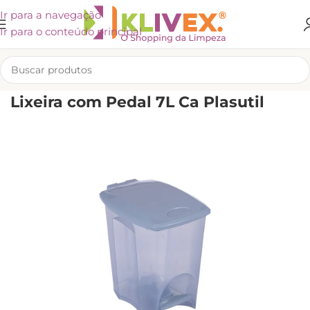
Ir para a navegação
Ir para o conteúdo principal
INÍCIO
/
KLIVEX
Lixeira com Pedal 7L Ca Plasutil