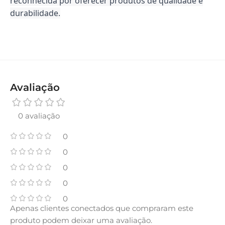
reconhecida por oferecer produtos de qualidade e
durabilidade.
Avaliação
0 avaliação
0
0
0
0
0
Apenas clientes conectados que compraram este
produto podem deixar uma avaliação.