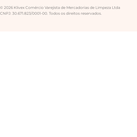
© 2026 Klivex Comércio Varejista de Mercadorias de Limpeza Ltda
CNPJ: 30.671.823/0001-00. Todos os direitos reservados.