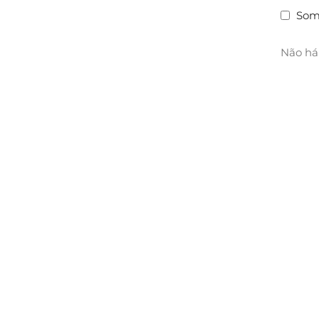
Som
Não há 