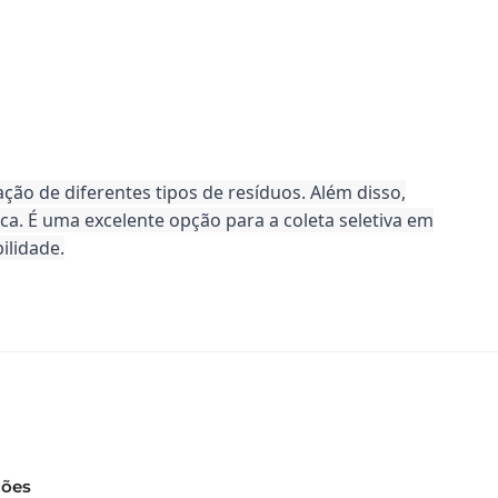
ação de diferentes tipos de resíduos. Além disso,
ca. É uma excelente opção para a coleta seletiva em
ilidade.
ções