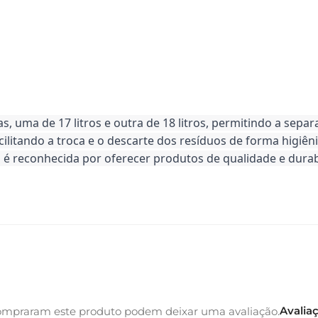
as, uma de 17 litros e outra de 18 litros, permitindo a separ
ilitando a troca e o descarte dos resíduos de forma higiêni
l é reconhecida por oferecer produtos de qualidade e durab
Avalia
ompraram este produto podem deixar uma avaliação.