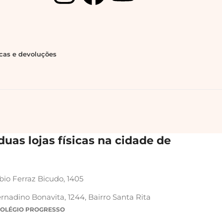
ocas e devoluções
uas lojas físicas na cidade de
bio Ferraz Bicudo, 1405
rnadino Bonavita, 1244, Bairro Santa Rita
COLÉGIO PROGRESSO