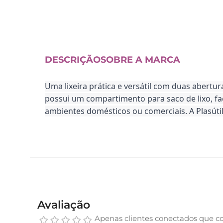
DESCRIÇÃO
SOBRE A MARCA
Uma lixeira prática e versátil com duas abertur
possui um compartimento para saco de lixo, fac
ambientes domésticos ou comerciais. A Plasúti
Avaliação
Apenas clientes conectados que c