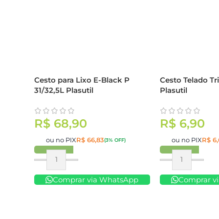
Cesto para Lixo E-Black P
Cesto Telado Tr
31/32,5L Plasutil
Plasutil
R$
68,90
R$
6,90
ou no PIX
R$
66,83
ou no PIX
R$
6,
(3% OFF)
Comprar
Comprar
Comprar via WhatsApp
Comprar v