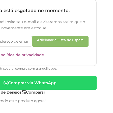
to está esgotado no momento.
e! Insira seu e-mail e avisaremos assim que o
er novamente em estoque.
Adicionar à Lista de Espera
a
política de privacidade
0% segura, compre com tranquilidade.
Comprar via WhatsApp
a de Desejos
Comparar
endo este produto agora!