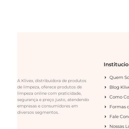
Instituci
Quem S
A Klivex, distribuidora de produtos
de limpeza, oferece produtos de
Blog Kliv
limpeza online com praticidade,
Como Co
segurança e preço justo, atendendo
empresas e consumidores em
Formas 
diversos segmentos.
Fale Con
Nossas L