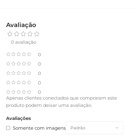
Avaliação
0 avaliação
0
0
0
0
0
Apenas clientes conectados que compraram este
produto podem deixar uma avaliação.
Avaliações
Somente com imagens