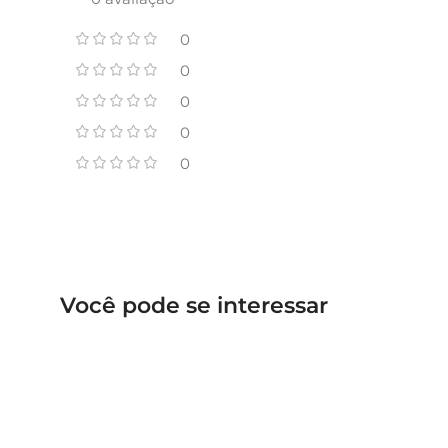
0
0
0
0
0
Você pode se interessar