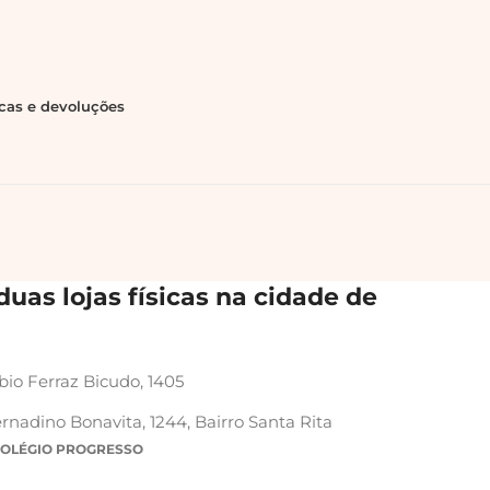
ocas e devoluções
uas lojas físicas na cidade de
bio Ferraz Bicudo, 1405
rnadino Bonavita, 1244, Bairro Santa Rita
COLÉGIO PROGRESSO