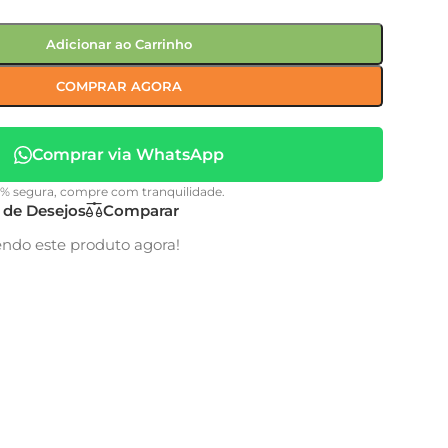
Adicionar ao Carrinho
COMPRAR AGORA
Comprar via WhatsApp
0% segura, compre com tranquilidade.
a de Desejos
Comparar
endo este produto agora!