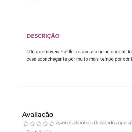
DESCRIÇÃO
O lustra-móveis Poliflor restaura o brilho original
casa aconchegante por muito mais tempo por cont
Avaliação
Apenas clientes conectados que c
0 avaliação