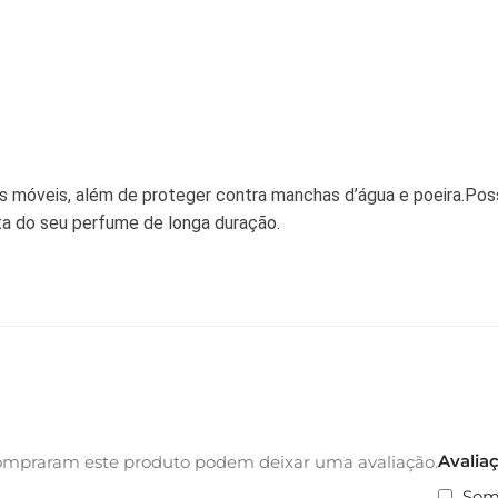
 dos móveis, além de proteger contra manchas d’água e poeira.Pos
a do seu perfume de longa duração.
Avalia
ompraram este produto podem deixar uma avaliação.
Som