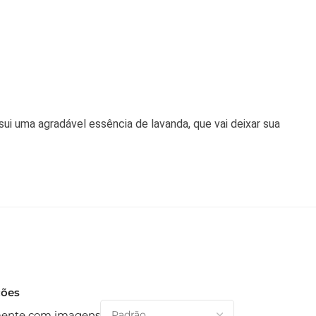
sui uma agradável essência de lavanda, que vai deixar sua
ções
ente com imagens