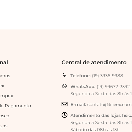
onal
Central de atendimento
omos
Telefone:
(19) 3936-9988
ex
WhatsApp:
(19) 99672-3392
Segunda a Sexta das 8h às 
mprar
E-mail:
contato@klivex.com
de Pagamento
Atendimento das lojas físic
osco
Segunda a Sexta das 8h às 
ojas
Sábado das 08h às 13h