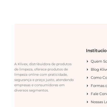
Instituci
Quem S
A Klivex, distribuidora de produtos
de limpeza, oferece produtos de
Blog Kliv
limpeza online com praticidade,
Como Co
segurança e preço justo, atendendo
empresas e consumidores em
Formas 
diversos segmentos.
Fale Con
Nossas L