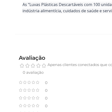
As “Luvas Plásticas Descartáveis com 100 unid
indústria alimentícia, cuidados de saúde e serv
Avaliação
Apenas clientes conectados que c
0 avaliação
0
0
0
0