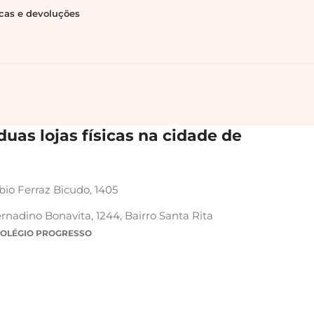
ocas e devoluções
uas lojas físicas na cidade de
bio Ferraz Bicudo, 1405
rnadino Bonavita, 1244, Bairro Santa Rita
COLÉGIO PROGRESSO