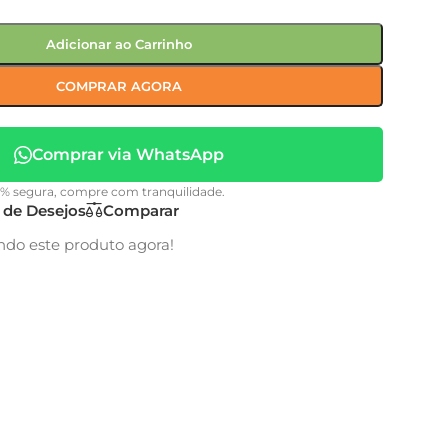
Adicionar ao Carrinho
COMPRAR AGORA
Comprar via WhatsApp
0% segura, compre com tranquilidade.
a de Desejos
Comparar
ndo este produto agora!