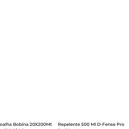
Toalha Bobina 20X200Mt
Repelente 500 Ml D-Fense Pro