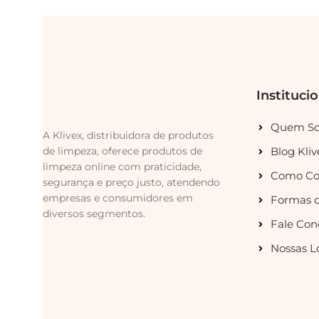
Instituci
Quem S
A Klivex, distribuidora de produtos
de limpeza, oferece produtos de
Blog Kliv
limpeza online com praticidade,
Como Co
segurança e preço justo, atendendo
empresas e consumidores em
Formas 
diversos segmentos.
Fale Con
Nossas L