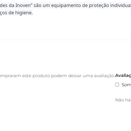
ades da Inoven” são um equipamento de proteção individual 
iços de higiene.
Avalia
ompraram este produto podem deixar uma avaliação.
Som
Não há 