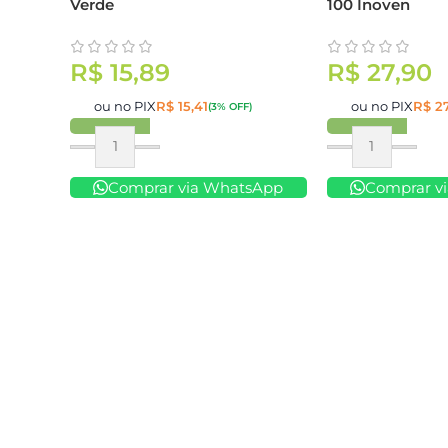
Verde
100 Inoven
R$
15,89
R$
27,90
ou no PIX
R$
15,41
ou no PIX
R$
27
(3% OFF)
Comprar
Comprar
Comprar via WhatsApp
Comprar v