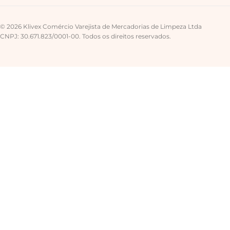
© 2026 Klivex Comércio Varejista de Mercadorias de Limpeza Ltda
CNPJ: 30.671.823/0001-00. Todos os direitos reservados.