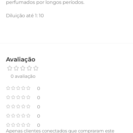
perfumados por longos períodos.
Diluição até 1: 10
Avaliação
0 avaliação
0
0
0
0
0
Apenas clientes conectados que compraram este