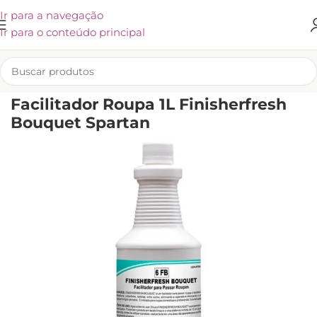
Ir para a navegação
Ir para o conteúdo principal
INÍCIO
/
LIMPEZA
Facilitador Roupa 1L Finisherfresh
Bouquet Spartan