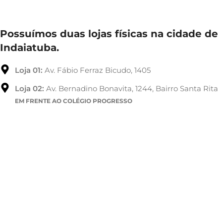
Possuímos duas lojas físicas na cidade de
Indaiatuba.
Loja 01:
Av. Fábio Ferraz Bicudo, 1405
Loja 02:
Av. Bernadino Bonavita, 1244, Bairro Santa Rita
EM FRENTE AO COLÉGIO PROGRESSO