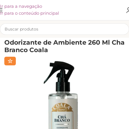
Ir para a navegação
Ir para o conteúdo principal
INÍCIO
/
LIMPEZA
Odorizante de Ambiente 260 Ml Cha
Branco Coala
☆