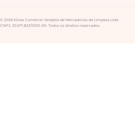
© 2026 Klivex Comércio Varejista de Mercadorias de Limpeza Ltda
CNPJ: 30.671.823/0001-00. Todos os direitos reservados.