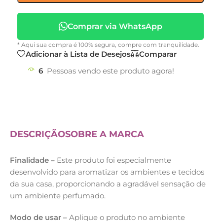
Comprar via WhatsApp
* Aqui sua compra é 100% segura, compre com tranquilidade.
Adicionar à Lista de Desejos
Comparar
6
Pessoas vendo este produto agora!
DESCRIÇÃO
SOBRE A MARCA
Finalidade –
Este produto foi especialmente
desenvolvido para aromatizar os ambientes e tecidos
da sua casa, proporcionando a agradável sensação de
um ambiente perfumado.
Modo de usar –
Aplique o produto no ambiente