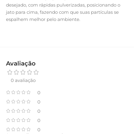
desejado, com rápidas pulverizadas, posicionando o
jato para cima, fazendo com que suas partículas se
espalhem melhor pelo ambiente.
Avaliação
0 avaliação
0
0
0
0
0