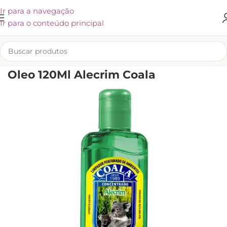
Ir para a navegação
Ir para o conteúdo principal
INÍCIO
/
LIMPEZA
Oleo 120Ml Alecrim Coala