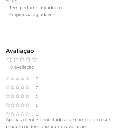
estar;
– Tem perfume duradouro,
– Fragrância agradável.
Avaliação
0 avaliação
0
0
0
0
0
Apenas clientes conectados que compraram este
produto podem deixar uma avaliação.