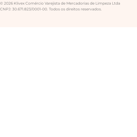
© 2026 Klivex Comércio Varejista de Mercadorias de Limpeza Ltda
CNPJ: 30.671.823/0001-00. Todos os direitos reservados.