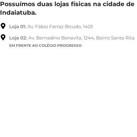
Possuímos duas lojas físicas na cidade de
Indaiatuba.
Loja 01:
Av. Fábio Ferraz Bicudo, 1405
Loja 02:
Av. Bernadino Bonavita, 1244, Bairro Santa Rita
EM FRENTE AO COLÉGIO PROGRESSO