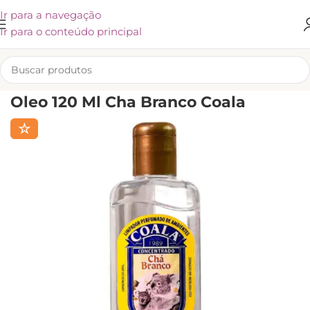
Ir para a navegação
Ir para o conteúdo principal
INÍCIO
/
LIMPEZA
Oleo 120 Ml Cha Branco Coala
☆