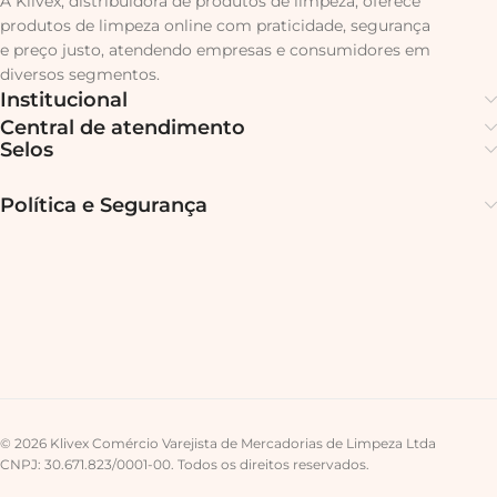
A Klivex, distribuidora de produtos de limpeza, oferece
produtos de limpeza online com praticidade, segurança
e preço justo, atendendo empresas e consumidores em
diversos segmentos.
Institucional
Central de atendimento
Selos
Política e Segurança
© 2026 Klivex Comércio Varejista de Mercadorias de Limpeza Ltda
CNPJ: 30.671.823/0001-00. Todos os direitos reservados.