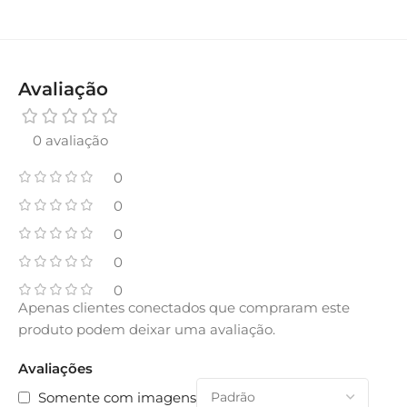
Avaliação
0 avaliação
0
0
0
0
0
Apenas clientes conectados que compraram este
produto podem deixar uma avaliação.
Avaliações
Somente com imagens