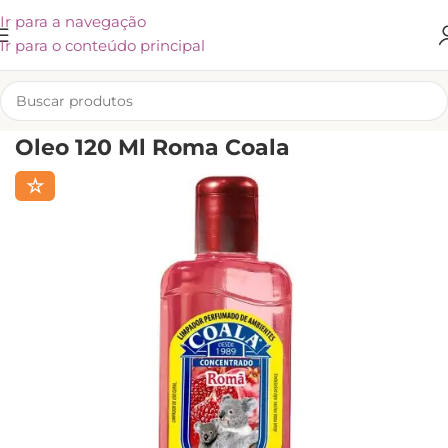
Ir para a navegação
Ir para o conteúdo principal
INÍCIO
/
LIMPEZA
Oleo 120 Ml Roma Coala
☆