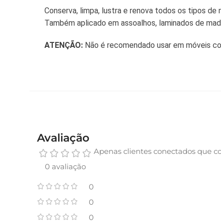
Conserva, limpa, lustra e renova todos os tipos de
Também aplicado em assoalhos, laminados de madei
ATENÇÃO:
Não é recomendado usar em móveis com fi
Avaliação
Apenas clientes conectados que c
0 avaliação
0
0
0