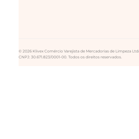
© 2026 Klivex Comércio Varejista de Mercadorias de Limpeza Ltd
CNPJ: 30.671.823/0001-00. Todos os direitos reservados.