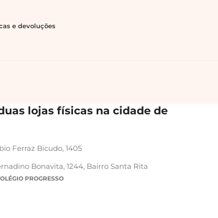
ocas e devoluções
uas lojas físicas na cidade de
bio Ferraz Bicudo, 1405
rnadino Bonavita, 1244, Bairro Santa Rita
COLÉGIO PROGRESSO