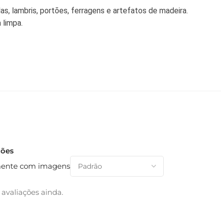
s, lambris, portões, ferragens e artefatos de madeira.
 limpa.
ções
ente com imagens
avaliações ainda.