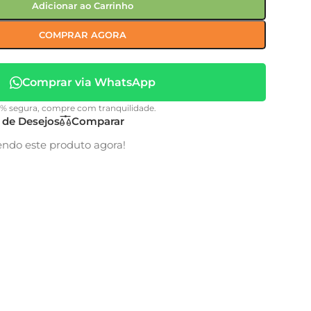
Adicionar ao Carrinho
COMPRAR AGORA
Comprar via WhatsApp
0% segura, compre com tranquilidade.
a de Desejos
Comparar
endo este produto agora!