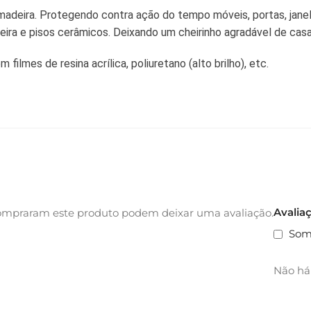
 madeira. Protegendo contra ação do tempo móveis, portas, janela
ra e pisos cerâmicos. Deixando um cheirinho agradável de casa
lmes de resina acrílica, poliuretano (alto brilho), etc.
Avalia
ompraram este produto podem deixar uma avaliação.
Som
Não há 