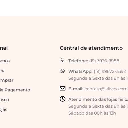
onal
Central de atendimento
omos
Telefone:
(19) 3936-9988
ex
WhatsApp:
(19) 99672-3392
Segunda a Sexta das 8h às 
mprar
E-mail:
contato@klivex.com
de Pagamento
Atendimento das lojas físic
osco
Segunda a Sexta das 8h às 
ojas
Sábado das 08h às 13h