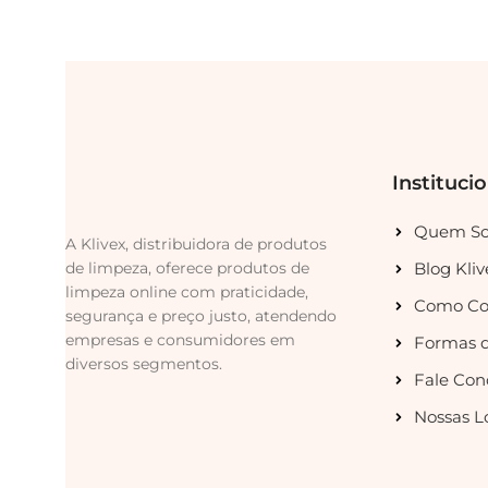
Instituci
Quem S
A Klivex, distribuidora de produtos
de limpeza, oferece produtos de
Blog Kliv
limpeza online com praticidade,
Como Co
segurança e preço justo, atendendo
empresas e consumidores em
Formas 
diversos segmentos.
Fale Con
Nossas L