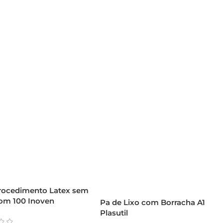
rocedimento Latex sem
om 100 Inoven
Pa de Lixo com Borracha A1
Plasutil