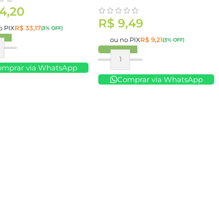
4,20
R$
9,49
o PIX
R$
33,17
(3% OFF)
ou no PIX
R$
9,21
(3% OFF)
ar
Comprar
omprar via WhatsApp
Comprar via WhatsApp