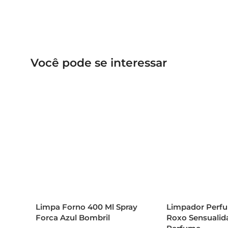
Você pode se interessar
Limpa Forno 400 Ml Spray
Limpador Perf
Forca Azul Bombril
Roxo Sensualid