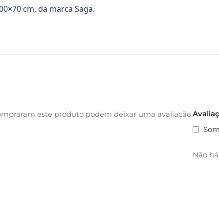
00×70 cm, da marca Saga.
Avalia
ompraram este produto podem deixar uma avaliação.
Som
Não há 