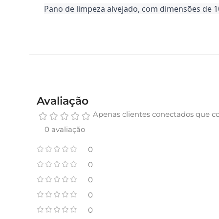
Pano de limpeza alvejado, com dimensões de 1
Avaliação
Apenas clientes conectados que c
0 avaliação
0
0
0
0
0