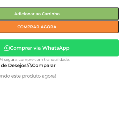
Adicionar ao Carrinho
COMPRAR AGORA
Comprar via WhatsApp
0% segura, compre com tranquilidade.
a de Desejos
Comparar
endo este produto agora!