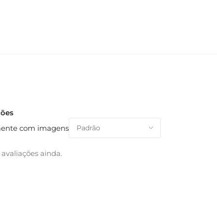
ções
ente com imagens
avaliações ainda.