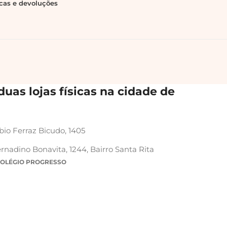
ocas e devoluções
uas lojas físicas na cidade de
bio Ferraz Bicudo, 1405
rnadino Bonavita, 1244, Bairro Santa Rita
COLÉGIO PROGRESSO