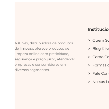
Instituci
Quem S
A Klivex, distribuidora de produtos
de limpeza, oferece produtos de
Blog Kliv
limpeza online com praticidade,
Como Co
segurança e preço justo, atendendo
empresas e consumidores em
Formas 
diversos segmentos.
Fale Con
Nossas L