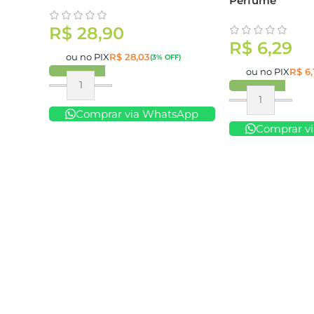
Perfume
R$
28,90
R$
6,29
ou no PIX
R$
28,03
(3% OFF)
ou no PIX
R$
6,
Comprar
Comprar
Comprar via WhatsApp
Comprar v