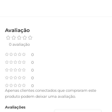
Avaliação
0 avaliação
0
0
0
0
0
Apenas clientes conectados que compraram este
produto podem deixar uma avaliação.
Avaliações