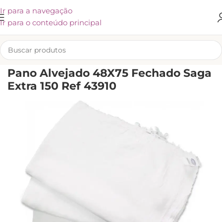
Ir para a navegação
Ir para o conteúdo principal
INÍCIO
/
KLIVEX
Pano Alvejado 48X75 Fechado Saga
Extra 150 Ref 43910