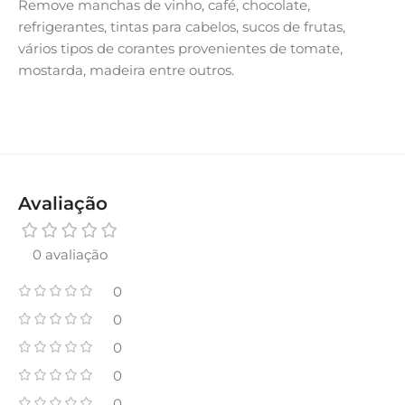
Remove manchas de vinho, café, chocolate,
refrigerantes, tintas para cabelos, sucos de frutas,
vários tipos de corantes provenientes de tomate,
mostarda, madeira entre outros.
Avaliação
0 avaliação
0
0
0
0
0