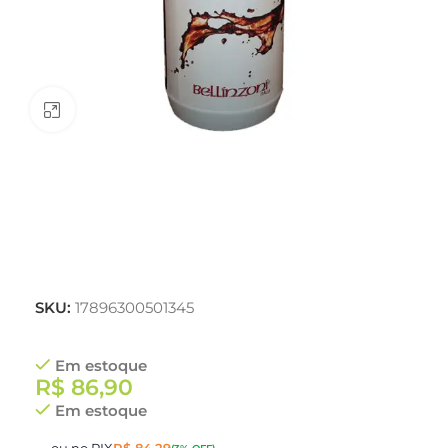
Clique para ampliar
SKU:
17896300501345
Em estoque
R$
86,90
Em estoque