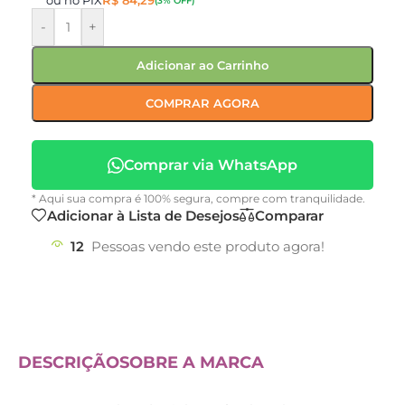
ou no PIX
R$
84,29
(3% OFF)
-
+
Adicionar ao Carrinho
COMPRAR AGORA
Comprar via WhatsApp
* Aqui sua compra é 100% segura, compre com tranquilidade.
Adicionar à Lista de Desejos
Comparar
12
Pessoas vendo este produto agora!
DESCRIÇÃO
SOBRE A MARCA