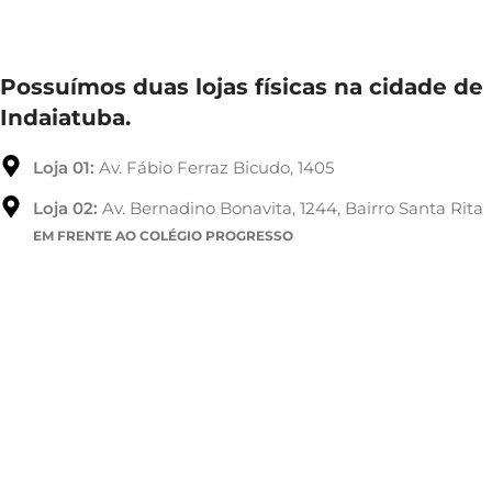
Possuímos duas lojas físicas na cidade de
Indaiatuba.
Loja 01:
Av. Fábio Ferraz Bicudo, 1405
Loja 02:
Av. Bernadino Bonavita, 1244, Bairro Santa Rita
EM FRENTE AO COLÉGIO PROGRESSO