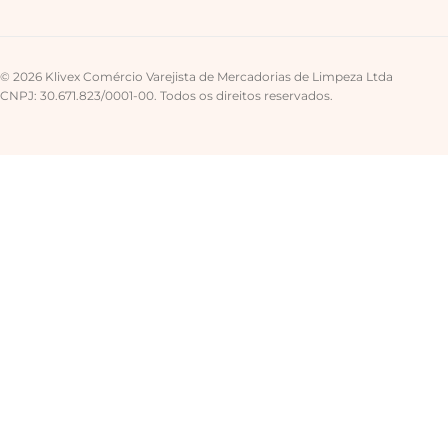
© 2026 Klivex Comércio Varejista de Mercadorias de Limpeza Ltda
CNPJ: 30.671.823/0001-00. Todos os direitos reservados.