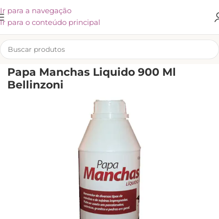
Ir para a navegação
Ir para o conteúdo principal
INÍCIO
/
BELLINZONI
Papa Manchas Liquido 900 Ml
Bellinzoni