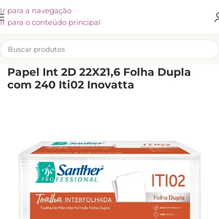
Ir para a navegação
Ir para o conteúdo principal
INÍCIO
/
KLIVEX
Papel Int 2D 22X21,6 Folha Dupla
com 240 Iti02 Inovatta