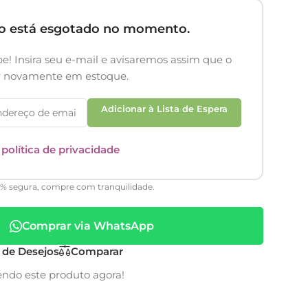
to está esgotado no momento.
e! Insira seu e-mail e avisaremos assim que o
er novamente em estoque.
Adicionar à Lista de Espera
a
política de privacidade
0% segura, compre com tranquilidade.
Comprar via WhatsApp
a de Desejos
Comparar
endo este produto agora!