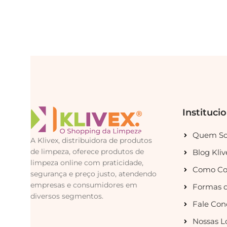
Instituci
Quem S
A Klivex, distribuidora de produtos
de limpeza, oferece produtos de
Blog Kliv
limpeza online com praticidade,
Como Co
segurança e preço justo, atendendo
empresas e consumidores em
Formas 
diversos segmentos.
Fale Con
Nossas L