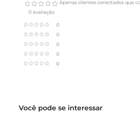
Apenas clientes conectados que c
0 avaliação
0
0
0
0
0
Você pode se interessar