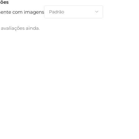
ções
ente com imagens
avaliações ainda.