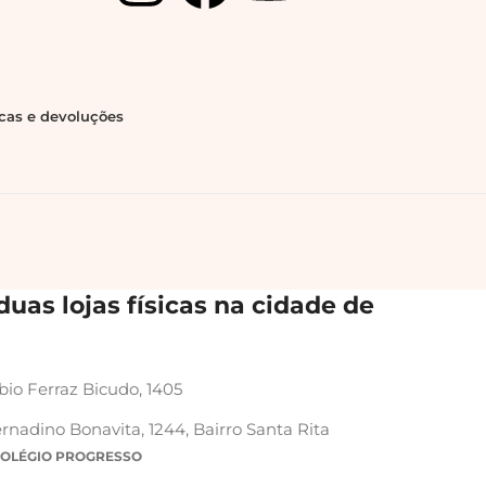
ocas e devoluções
uas lojas físicas na cidade de
bio Ferraz Bicudo, 1405
rnadino Bonavita, 1244, Bairro Santa Rita
COLÉGIO PROGRESSO