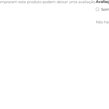
Avalia
ompraram este produto podem deixar uma avaliação.
Som
Não há 