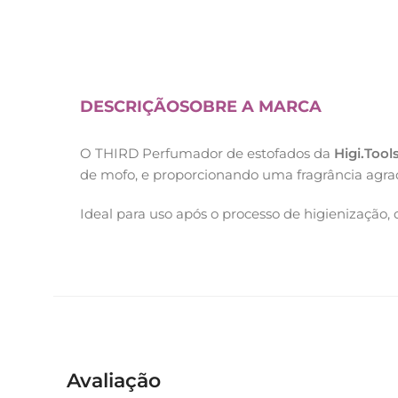
DESCRIÇÃO
SOBRE A MARCA
O THIRD Perfumador de estofados da
Higi.Tool
de mofo, e proporcionando uma fragrância agradá
Ideal para uso após o processo de higienização,
Avaliação