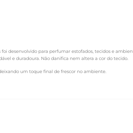
s
foi desenvolvido para perfumar estofados, tecidos e ambien
vel e duradoura. Não danifica nem altera a cor do tecido.
 deixando um toque final de frescor no ambiente.