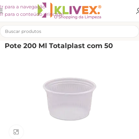
Ir para a navegação
Ir para o conteúdo principal
INÍCIO
/
KLIVEX
Pote 200 Ml Totalplast com 50
Clique para ampliar