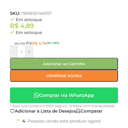
SKU:
7898921461157
Em estoque
R$
4,89
Em estoque
ou no PIX
R$
4,74
(3% OFF)
-
+
Adicionar ao Carrinho
COMPRAR AGORA
Comprar via WhatsApp
* Aqui sua compra é 100% segura, compre com tranquilidade.
Adicionar à Lista de Desejos
Comparar
4
Pessoas vendo este produto agora!