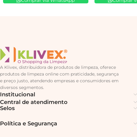
Comprar via WhatsApp
Comprar v
A Klivex, distribuidora de produtos de limpeza, oferece
produtos de limpeza online com praticidade, segurança
e preço justo, atendendo empresas e consumidores em
diversos segmentos.
Institucional
Central de atendimento
Selos
Política e Segurança