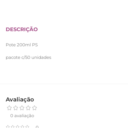
DESCRIÇÃO
Pote 200ml PS
pacote c/50 unidades
Avaliação
0 avaliação
0